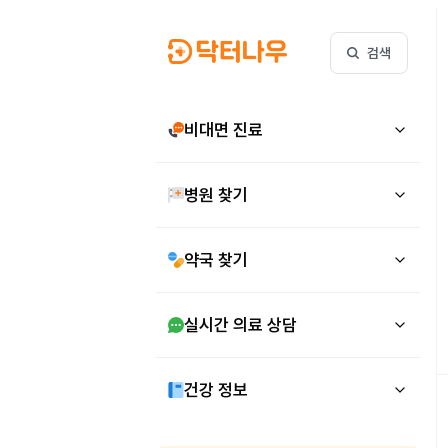
검색
비대면 진료
병원 찾기
약국 찾기
실시간 의료 상담
건강 정보