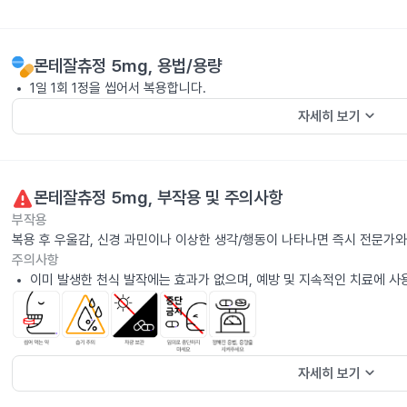
몬테잘츄정 5mg
, 용법/용량
1일 1회 1정을 씹어서 복용합니다.
keyboard_arrow_down
자세히 보기
몬테잘츄정 5mg
, 부작용 및 주의사항
부작용
복용 후 우울감, 신경 과민이나 이상한 생각/행동이 나타나면 즉시 전문가와
주의사항
이미 발생한 천식 발작에는 효과가 없으며, 예방 및 지속적인 치료에 사
keyboard_arrow_down
자세히 보기