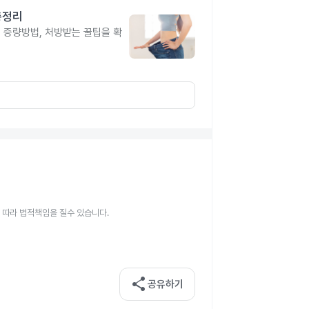
총정리
, 증량방법, 처방받는 꿀팁을 확
 따라 법적책임을 질수 있습니다.
share
공유하기