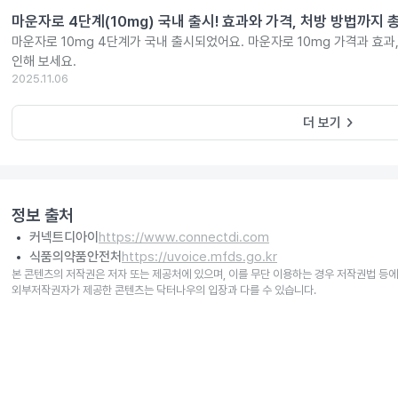
마운자로 4단계(10mg) 국내 출시! 효과와 가격, 처방 방법까지 
마운자로 10mg 4단계가 국내 출시되었어요. 마운자로 10mg 가격과 효과
인해 보세요.
2025.11.06
keyboard_arrow_right
더 보기
정보 출처
커넥트디아이
https://www.connectdi.com
식품의약품안전처
https://uvoice.mfds.go.kr
본 콘텐츠의 저작권은 저자 또는 제공처에 있으며, 이를 무단 이용하는 경우 저작권법 등에
외부저작권자가 제공한 콘텐츠는 닥터나우의 입장과 다를 수 있습니다.