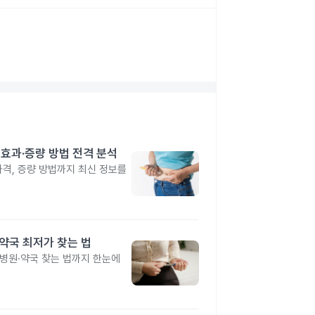
격·효과·증량 방법 전격 분석
 가격, 증량 방법까지 최신 정보를
·약국 최저가 찾는 법
 병원·약국 찾는 법까지 한눈에