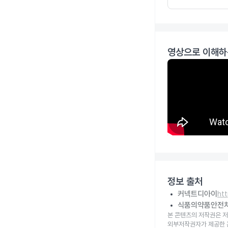
영상으로 이해하
정보 출처
커넥트디아이
ht
식품의약품안전
본 콘텐츠의 저작권은 저
외부저작권자가 제공한 