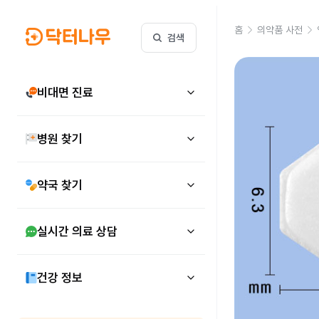
홈
의약품 사전
검색
비대면 진료
병원 찾기
약국 찾기
실시간 의료 상담
건강 정보