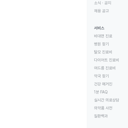
소식 · 공지
채용 공고
서비스
비대면 진료
병원 찾기
탈모 진료비
다이어트 진료비
여드름 진료비
약국 찾기
건강 매거진
1분 FAQ
실시간 의료상담
의약품 사전
질환백과