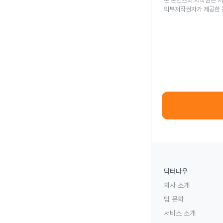
본 콘텐츠의 저작권은 저
외부저작권자가 제공한 
닥터나우
회사 소개
팀 문화
서비스 소개