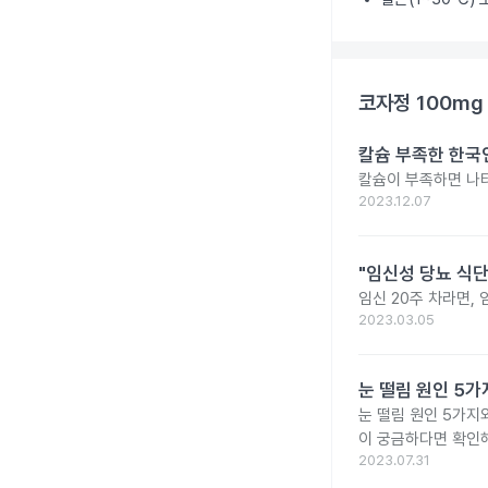
코자정 100mg
칼슘 부족한 한국인
칼슘이 부족하면 나타
2023.12.07
"임신성 당뇨 식단
임신 20주 차라면,
2023.03.05
눈 떨림 원인 5가
눈 떨림 원인 5가지
이 궁금하다면 확인해
2023.07.31