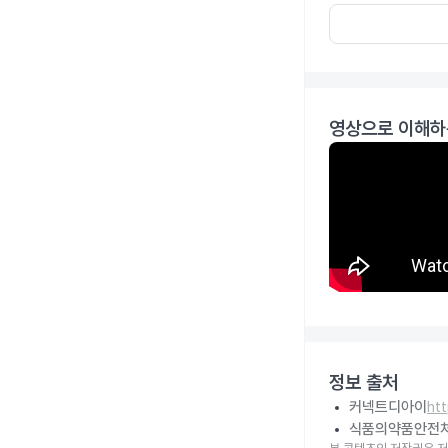
영상으로 이해하
정보 출처
커넥트디아이
ht
식품의약품안전