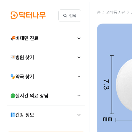
홈
의약품 사전
검색
비대면 진료
병원 찾기
약국 찾기
실시간 의료 상담
건강 정보