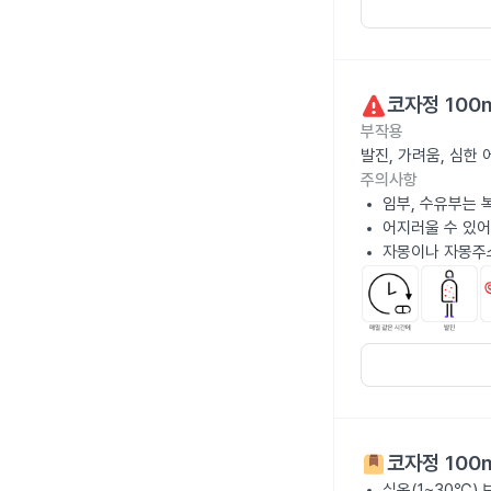
코자정 100
부작용
발진, 가려움, 심한
주의사항
임부, 수유부는 
어지러울 수 있어
자몽이나 자몽주
코자정 100
실온(1~30℃)