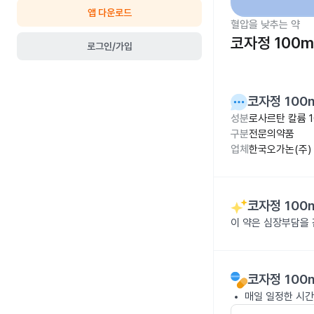
앱 다운로드
혈압을 낮추는 약
코자정 100m
로그인/가입
코자정 100
성분
로사르탄 칼륨 1
구분
전문의약품
업체
한국오가논(주)
코자정 100
이 약은 심장부담을
코자정 100
매일 일정한 시간