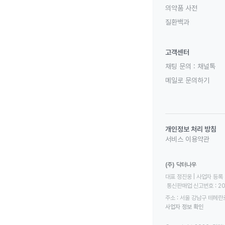
의약품 사전
질환백과
고객센터
채팅 문의 :
채널톡
메일로 문의하기
개인정보 처리 방침
서비스 이용약관
(주) 닥터나우
대표 정진웅 | 사업자 등록 번
 통신판매업 신고번호 : 2
주소 : 서울 강남구 테헤란로
사업자 정보 확인