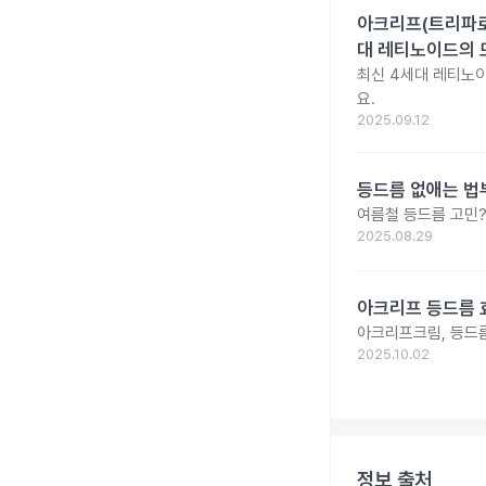
아크리프(트리파로텐
대 레티노이드의 
최신 4세대 레티노이
요.
2025.09.12
등드름 없애는 법
여름철 등드름 고민?
2025.08.29
아크리프 등드름 
아크리프크림, 등드름
2025.10.02
정보 출처