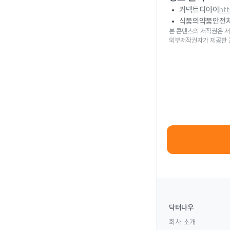
커넥트디아이
ht
식품의약품안전
본 콘텐츠의 저작권은 저
외부저작권자가 제공한 
닥터나우
회사 소개