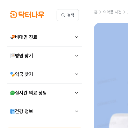
홈
의약품 사전
검색
비대면 진료
병원 찾기
약국 찾기
실시간 의료 상담
건강 정보