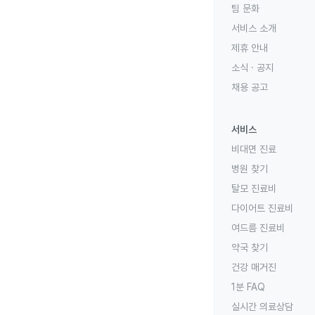
팀 문화
서비스 소개
제휴 안내
소식 · 공지
채용 공고
서비스
비대면 진료
병원 찾기
탈모 진료비
다이어트 진료비
여드름 진료비
약국 찾기
건강 매거진
1분 FAQ
실시간 의료상담