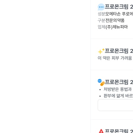
프로몬크림 2
성분
모메타손 푸로에
구분
전문의약품
업체
(주)제뉴파마
프로몬크림 2
이 약은 피부 가려움
프로몬크림 2
처방받은 용법과 
환부에 얇게 바르
프로몬크림 2