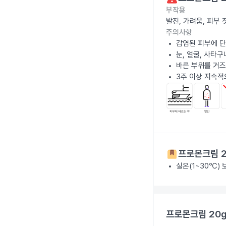
부작용
발진, 가려움, 피부
주의사항
감염된 피부에 
눈, 얼굴, 사타
바른 부위를 거즈
3주 이상 지속적
프로몬크림 2
실온(1~30℃)
프로몬크림 20