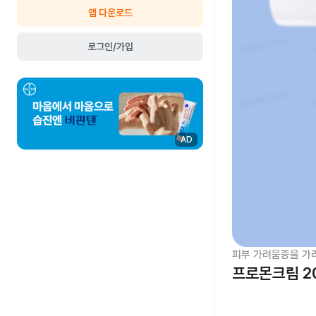
앱 다운로드
로그인/가입
AD
피부 가려움증을 가
프로몬크림 2