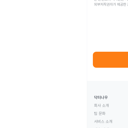
외부저작권자가 제공한 
닥터나우
회사 소개
팀 문화
서비스 소개