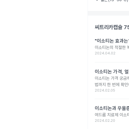
씨트리카캡슐 7
"이소티논 효과는?
이소티논의 적절한 복
2024.04.02
이소티논 가격, 얼
이소티논 가격 궁금
법까지 한 번에 확인
2024.02.05
이소티논과 우울증
여드름 치료제 이소
2024.02.20