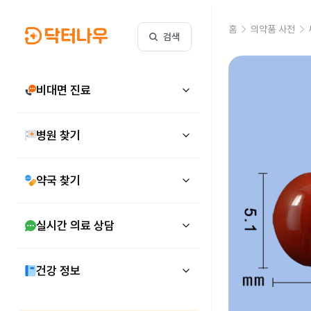
홈
의약품 사전
검색
비대면 진료
병원 찾기
약국 찾기
실시간 의료 상담
건강 정보