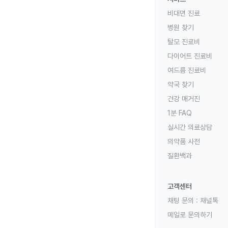
비대면 진료
병원 찾기
탈모 진료비
다이어트 진료비
여드름 진료비
약국 찾기
건강 매거진
1분 FAQ
실시간 의료상담
의약품 사전
질환백과
고객센터
채팅 문의 :
채널톡
메일로 문의하기