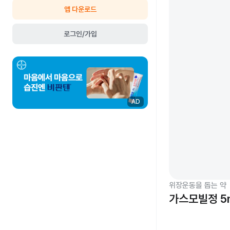
앱 다운로드
로그인/가입
AD
위장운동을 돕는 약
가스모빌정 5