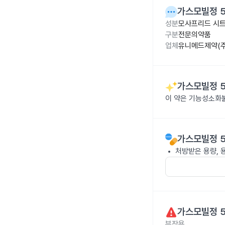
가스모빌정 
성분
모사프리드 시트
구분
전문의약품
업체
유니메드제약(주
가스모빌정 
이 약은 기능성소화
가스모빌정 
처방받은 용량, 
가스모빌정 
부작용