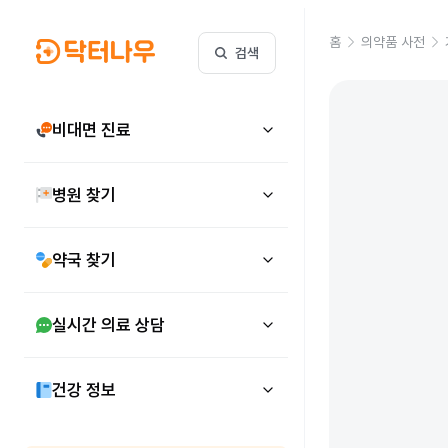
홈
의약품 사전
검색
비대면 진료
병원 찾기
약국 찾기
실시간 의료 상담
건강 정보