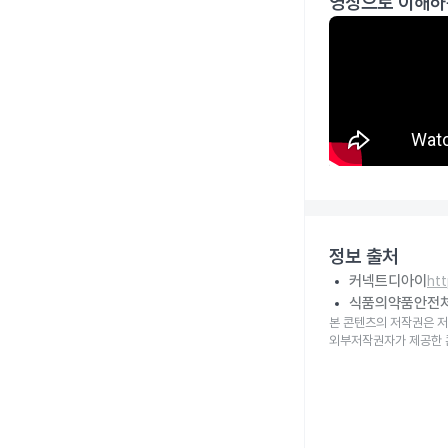
영상으로 이해하
정보 출처
커넥트디아이
ht
식품의약품안전
본 콘텐츠의 저작권은 저
외부저작권자가 제공한 