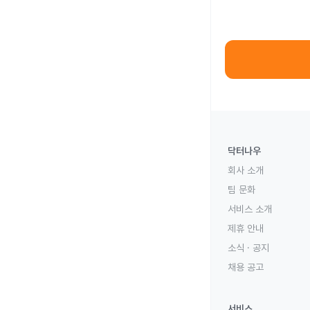
닥터나우
회사 소개
팀 문화
서비스 소개
제휴 안내
소식 · 공지
채용 공고
서비스