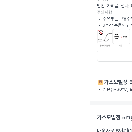
발진, 가려움, 설사
주의사항
수유부는 모유수
2주간 복용해도 
가스모빌정 
실온(1~30℃)
가스모빌정 5m
마운자로 5단계(1