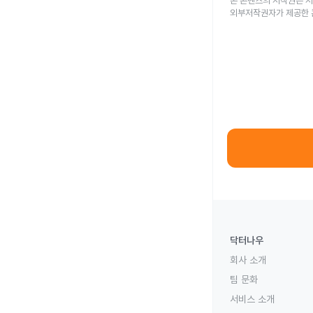
본 콘텐츠의 저작권은 저
외부저작권자가 제공한 
닥터나우
회사 소개
팀 문화
서비스 소개