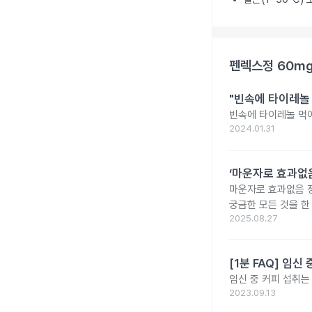
펜렉스정 60m
"빈속에 타이레놀
빈속에 타이레놀 먹
2024.01.31
‘마운자로 효과없음
마운자로 효과없음 
궁금한 모든 것을 한
2025.08.27
[1분 FAQ] 임
임신 중 커피 섭취는
2023.09.13