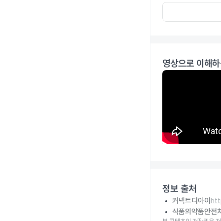
영상으로 이해하
정보 출처
커넥트디아이
ht
식품의약품안전