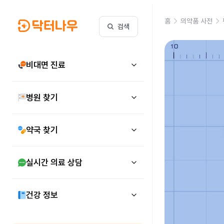
홈
의약품 사전
검색
비대면 진료
병원 찾기
약국 찾기
실시간 의료 상담
건강 정보