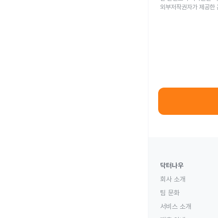
외부저작권자가 제공한 
닥터나우
회사 소개
팀 문화
서비스 소개