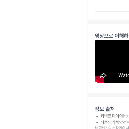
영상으로 이해하
정보 출처
커넥트디아이
ht
식품의약품안전
본 콘텐츠의 저작권은 저