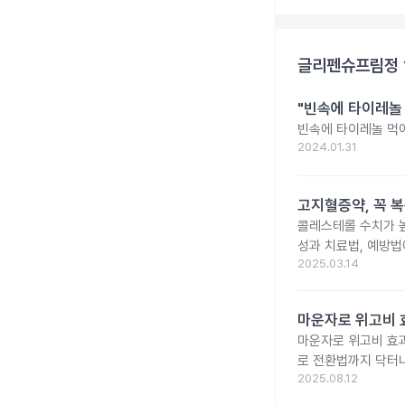
글리펜슈프림정 
"빈속에 타이레놀
빈속에 타이레놀 먹
2024.01.31
고지혈증약, 꼭 
콜레스테롤 수치가 높
성과 치료법, 예방법
2025.03.14
마운자로 위고비 효
마운자로 위고비 효과
로 전환법까지 닥터
2025.08.12