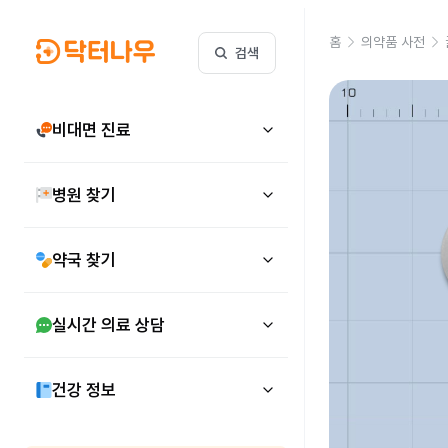
홈
의약품 사전
검색
비대면 진료
병원 찾기
약국 찾기
실시간 의료 상담
건강 정보