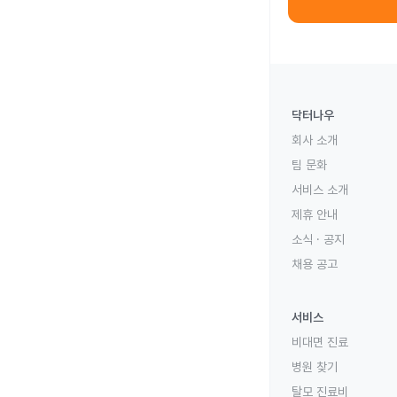
닥터나우
회사 소개
팀 문화
서비스 소개
제휴 안내
소식 · 공지
채용 공고
서비스
비대면 진료
병원 찾기
탈모 진료비