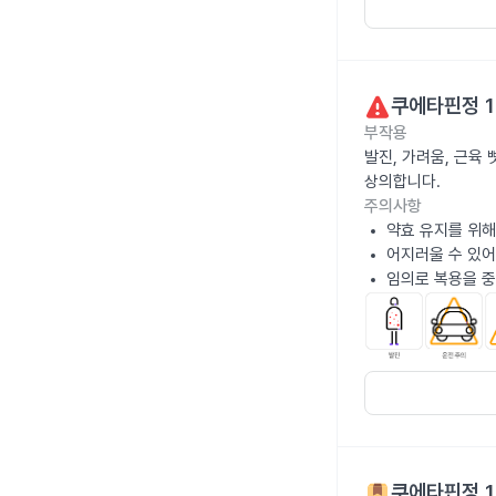
쿠에타핀정 1
부작용
발진, 가려움, 근육
상의합니다.
주의사항
약효 유지를 위해
어지러울 수 있어
임의로 복용을 중
쿠에타핀정 1