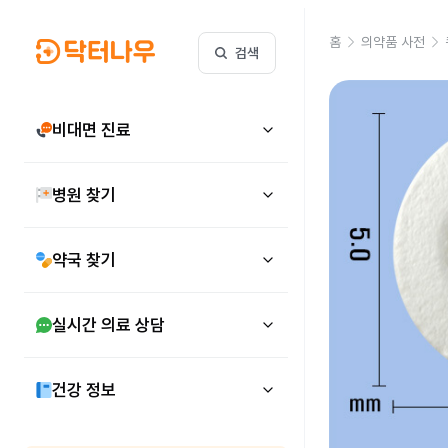
홈
의약품 사전
검색
비대면 진료
병원 찾기
약국 찾기
실시간 의료 상담
건강 정보