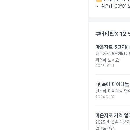
실온(1~30℃)
쿠에타핀정 12.
마운자로 5단계(1
마운자로 5단계(12.
확인해 보세요.
2025.10.14
"빈속에 타이레놀
빈속에 타이레놀 먹
2024.01.31
마운자로 가격 얼마
2025년 12월 마
알려드려요.