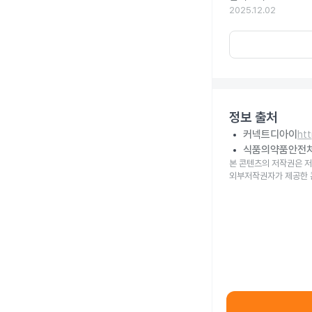
2025.12.02
정보 출처
커넥트디아이
ht
식품의약품안전
본 콘텐츠의 저작권은 저
외부저작권자가 제공한 