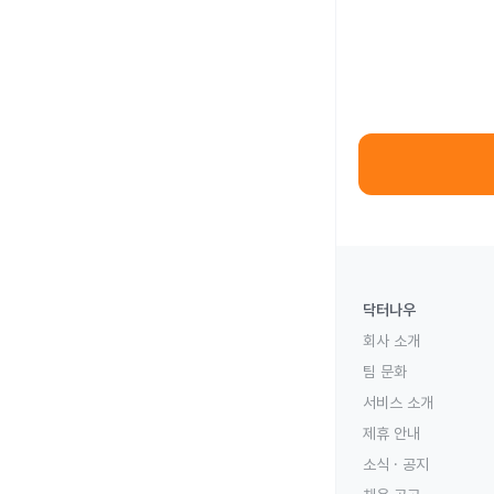
닥터나우
회사 소개
팀 문화
서비스 소개
제휴 안내
소식 · 공지