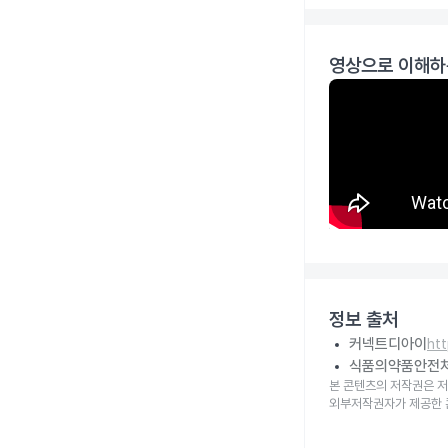
영상으로 이해하
정보 출처
커넥트디아이
ht
식품의약품안전
본 콘텐츠의 저작권은 저
외부저작권자가 제공한 