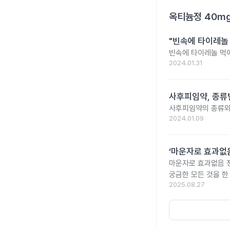
옥티늄정 40m
"빈속에 타이레놀
빈속에 타이레놀 먹
2024.01.31
사후피임약, 종류
사후피임약의 종류와
2024.01.09
‘마운자로 효과없음
마운자로 효과없음 
궁금한 모든 것을 한
2025.08.27