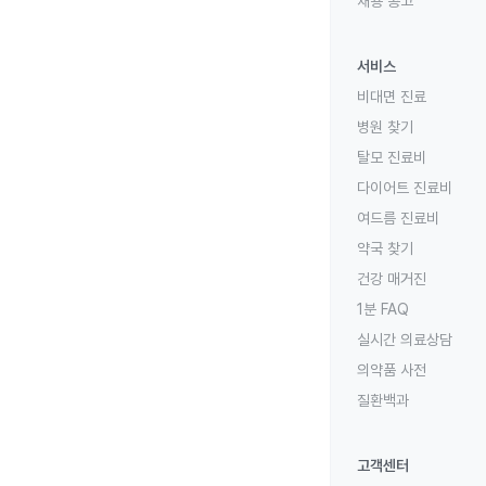
채용 공고
서비스
비대면 진료
병원 찾기
탈모 진료비
다이어트 진료비
여드름 진료비
약국 찾기
건강 매거진
1분 FAQ
실시간 의료상담
의약품 사전
질환백과
고객센터