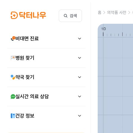
홈
의약품 사전
검색
비대면 진료
병원 찾기
약국 찾기
실시간 의료 상담
건강 정보