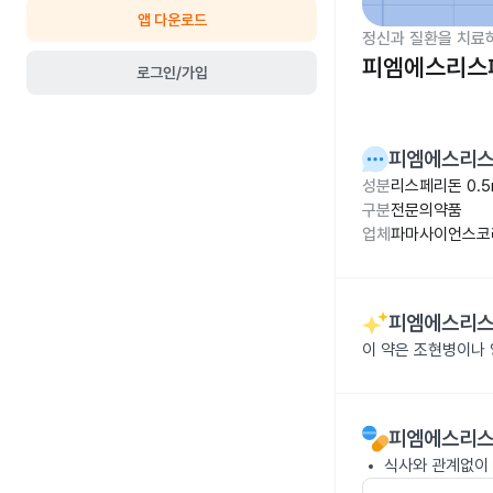
앱 다운로드
정신과 질환을 치료
피엠에스리스페
로그인/가입
피엠에스리스
성분
리스페리돈 0.5
구분
전문의약품
업체
파마사이언스코
피엠에스리스
이 약은 조현병이나 
피엠에스리스
식사와 관계없이 