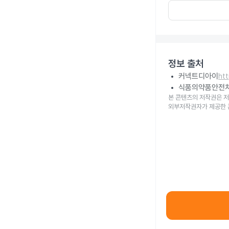
정보 출처
커넥트디아이
ht
식품의약품안전
본 콘텐츠의 저작권은 저
외부저작권자가 제공한 