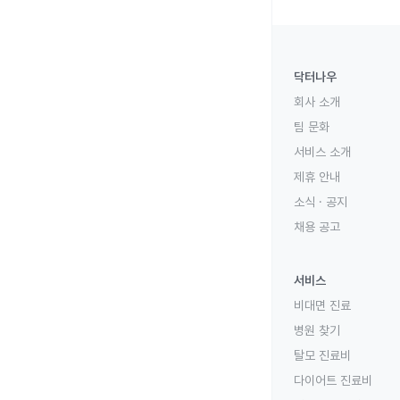
닥터나우
회사 소개
팀 문화
서비스 소개
제휴 안내
소식 · 공지
채용 공고
서비스
비대면 진료
병원 찾기
탈모 진료비
다이어트 진료비