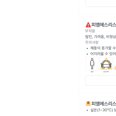
피엠에스리스
부작용
발진, 가려움, 비정
주의사항
체중이 증가할 수
어지러울 수 있어
피엠에스리스
실온(1~30℃)