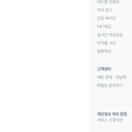
여드름 진료비
약국 찾기
건강 매거진
1분 FAQ
실시간 의료상담
의약품 사전
질환백과
고객센터
채팅 문의 :
채널톡
메일로 문의하기
개인정보 처리 방침
서비스 이용약관