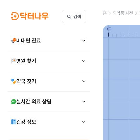
홈
의약품 사전
검색
비대면 진료
병원 찾기
약국 찾기
실시간 의료 상담
건강 정보