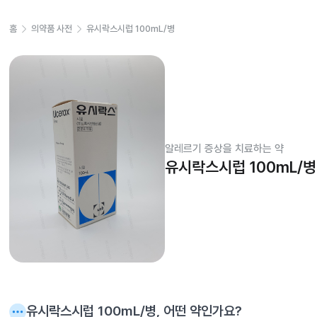
홈
의약품 사전
유시락스시럽 100mL/병
알레르기 증상을 치료하는 약
유시락스시럽 100mL/병
유시락스시럽 100mL/병
, 어떤 약인가요?