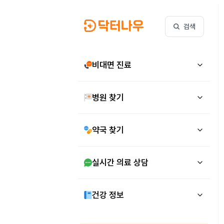
검색
비대면 진료
병원 찾기
약국 찾기
실시간 의료 상담
건강 정보