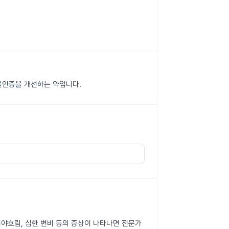
불안증을 개선하는 약입니다.
 시야흐림, 심한 변비 등의 증상이 나타나면 전문가