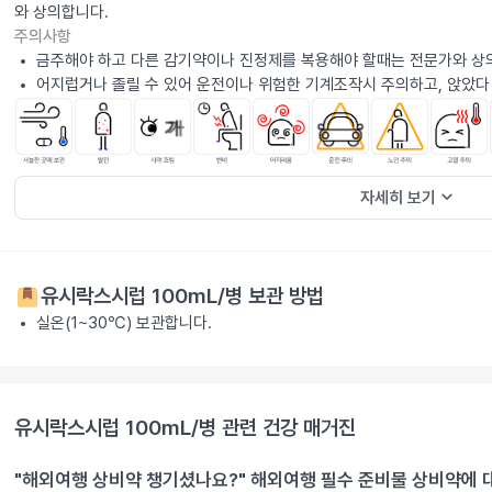
와 상의합니다.
주의사항
금주해야 하고 다른 감기약이나 진정제를 복용해야 할때는 전문가와 상
어지럽거나 졸릴 수 있어 운전이나 위험한 기계조작시 주의하고, 앉았다
keyboard_arrow_down
자세히 보기
유시락스시럽 100mL/병
보관 방법
실온(1~30℃) 보관합니다.
유시락스시럽 100mL/병
관련 건강 매거진
"해외여행 상비약 챙기셨나요?" 해외여행 필수 준비물 상비약에 대한