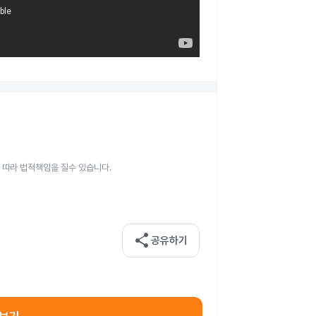
 따라 법적책임을 질수 있습니다.
share
공유하기