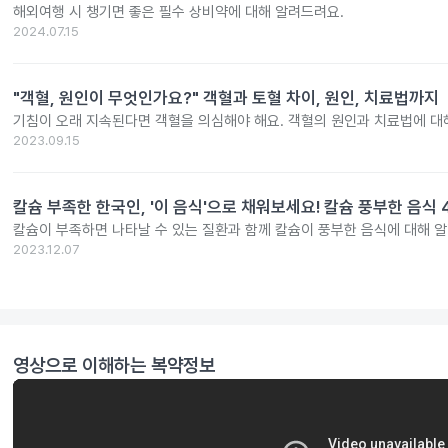
해외여행 시 챙기면 좋은 필수 상비약에 대해 알려드려요.
2024.07.15
"객혈, 원인이 무엇인가요?" 객혈과 토혈 차이, 원인, 치료법까지
기침이 오래 지속된다면 객혈을 의심해야 해요. 객혈의 원인과 치료법에 대
2023.09.15
칼슘 부족한 한국인, '이 음식'으로 채워보세요! 칼슘 풍부한 음식 
칼슘이 부족하면 나타날 수 있는 질환과 함께 칼슘이 풍부한 음식에 대해 
2023.12.07
영상으로 이해하는 복약정보