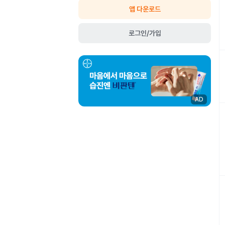
앱 다운로드
로그인/가입
AD