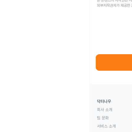
본 콘텐츠의 저작권은 저
외부저작권자가 제공한 
닥터나우
회사 소개
팀 문화
서비스 소개