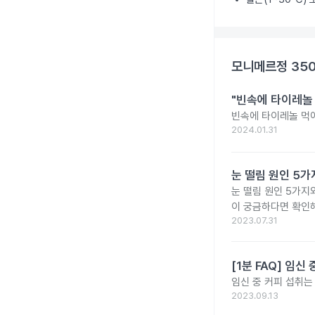
모니메르정 35
"빈속에 타이레놀
빈속에 타이레놀 먹
2024.01.31
눈 떨림 원인 5가
눈 떨림 원인 5가지
이 궁금하다면 확인해
2023.07.31
[1분 FAQ] 임
임신 중 커피 섭취는
2023.09.13