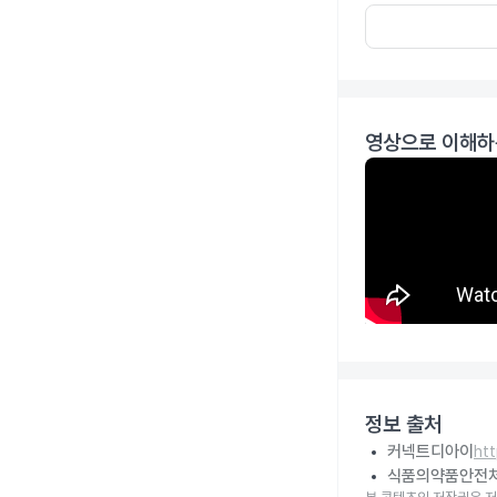
영상으로 이해하
정보 출처
커넥트디아이
ht
식품의약품안전