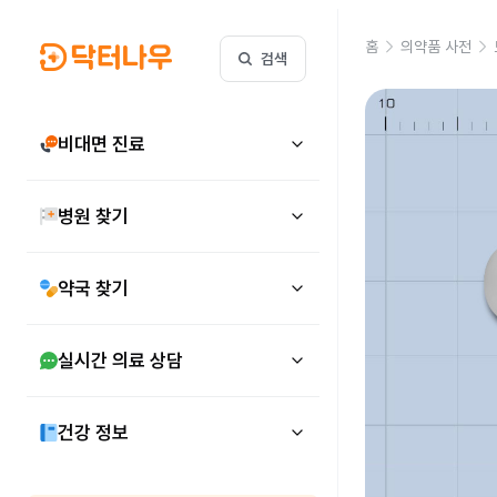
홈
의약품 사전
검색
비대면 진료
병원 찾기
약국 찾기
실시간 의료 상담
건강 정보