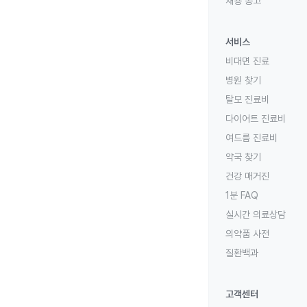
채용 공고
서비스
비대면 진료
병원 찾기
탈모 진료비
다이어트 진료비
여드름 진료비
약국 찾기
건강 매거진
1분 FAQ
실시간 의료상담
의약품 사전
질환백과
고객센터