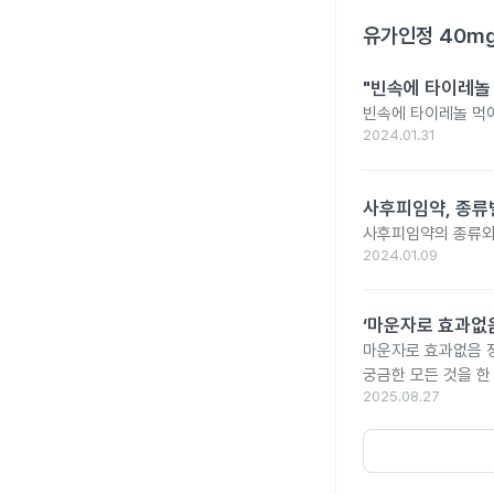
유가인정 40m
"빈속에 타이레놀
빈속에 타이레놀 먹
2024.01.31
사후피임약, 종류
사후피임약의 종류와
2024.01.09
‘마운자로 효과없음
마운자로 효과없음 
궁금한 모든 것을 한
2025.08.27