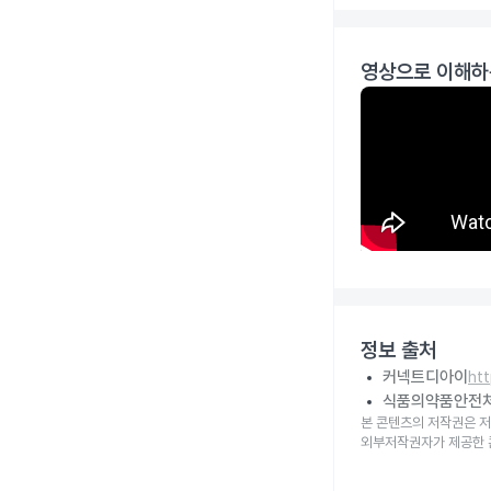
영상으로 이해하
정보 출처
커넥트디아이
ht
식품의약품안전
본 콘텐츠의 저작권은 저
외부저작권자가 제공한 