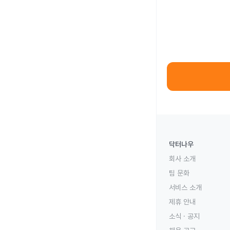
닥터나우
회사 소개
팀 문화
서비스 소개
제휴 안내
소식 · 공지