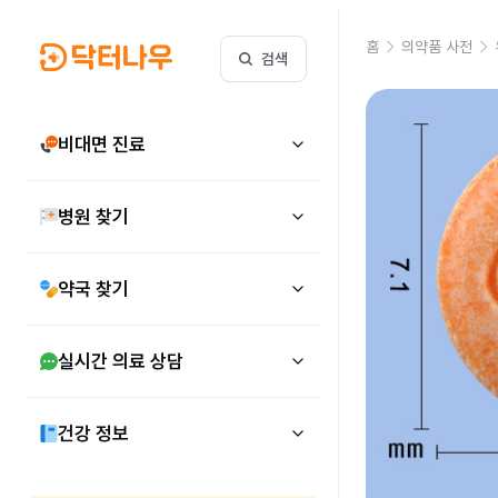
홈
의약품 사전
검색
비대면 진료
병원 찾기
약국 찾기
실시간 의료 상담
건강 정보