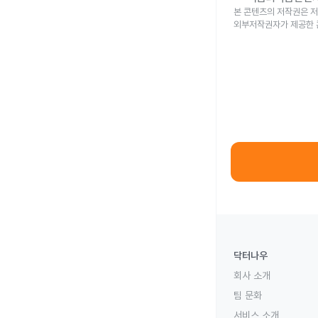
본 콘텐츠의 저작권은 저
외부저작권자가 제공한 
닥터나우
회사 소개
팀 문화
서비스 소개