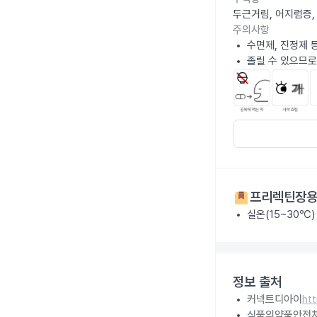
두근거림, 어지럼증,
주의사항
수면제, 진정제 
졸릴 수 있으므로
프리렉틴장
실온(15~30℃
정보 출처
커넥트디아이
ht
식품의약품안전