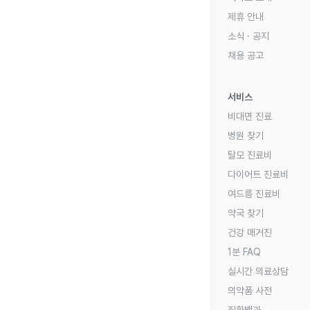
제휴 안내
소식 · 공지
채용 공고
서비스
비대면 진료
병원 찾기
탈모 진료비
다이어트 진료비
여드름 진료비
약국 찾기
건강 매거진
1분 FAQ
실시간 의료상담
의약품 사전