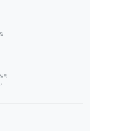
상담
널톡
하기