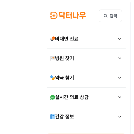
검색
비대면 진료
병원 찾기
약국 찾기
실시간 의료 상담
건강 정보