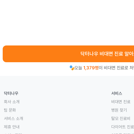
닥터나우 비대면 진료 알
오늘
1,379명
이 비대면 진료로 
닥터나우
서비스
회사 소개
비대면 진료
팀 문화
병원 찾기
서비스 소개
탈모 진료비
제휴 안내
다이어트 진