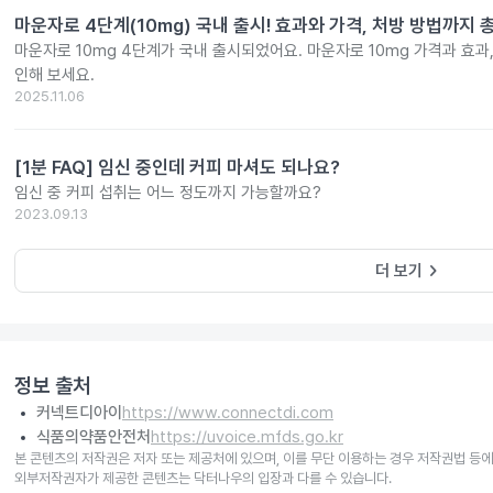
마운자로 4단계(10mg) 국내 출시! 효과와 가격, 처방 방법까지 
마운자로 10mg 4단계가 국내 출시되었어요. 마운자로 10mg 가격과 효과
인해 보세요.
2025.11.06
[1분 FAQ] 임신 중인데 커피 마셔도 되나요?
임신 중 커피 섭취는 어느 정도까지 가능할까요?
2023.09.13
keyboard_arrow_right
더 보기
정보 출처
커넥트디아이
https://www.connectdi.com
식품의약품안전처
https://uvoice.mfds.go.kr
본 콘텐츠의 저작권은 저자 또는 제공처에 있으며, 이를 무단 이용하는 경우 저작권법 등에
외부저작권자가 제공한 콘텐츠는 닥터나우의 입장과 다를 수 있습니다.