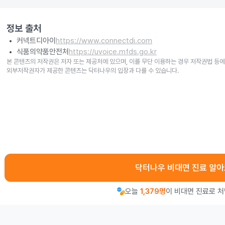
정보 출처
커넥트디아이
https://www.connectdi.com
식품의약품안전처
https://uvoice.mfds.go.kr
본 콘텐츠의 저작권은 저자 또는 제공처에 있으며, 이를 무단 이용하는 경우 저작권법 등에
외부저작권자가 제공한 콘텐츠는 닥터나우의 입장과 다를 수 있습니다.
닥터나우 비대면 진료 알
오늘
1,379명
이 비대면 진료로 