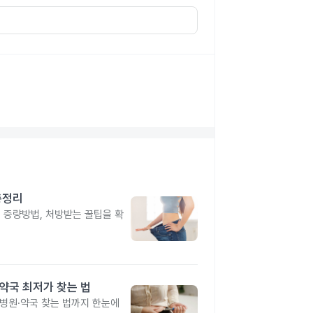
총정리
, 증량방법, 처방받는 꿀팁을 확
·약국 최저가 찾는 법
 병원·약국 찾는 법까지 한눈에