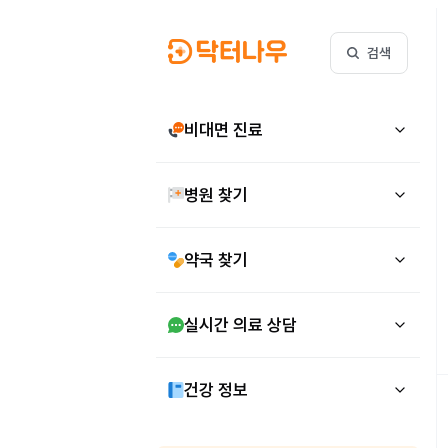
검색
비대면 진료
병원 찾기
약국 찾기
실시간 의료 상담
건강 정보