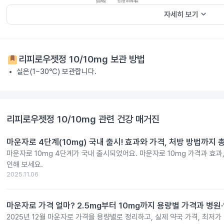
keyboard_arrow_down
자세히 보기
리피로우젯정 10/10mg
보관 방법
실온(1~30℃) 보관합니다.
리피로우젯정 10/10mg
관련 건강 매거진
마운자로 4단계(10mg) 국내 출시! 효과와 가격, 처방 방법까지 
마운자로 10mg 4단계가 국내 출시되었어요. 마운자로 10mg 가격과 효과
인해 보세요.
2025.11.06
마운자로 가격 얼마? 2.5mg부터 10mg까지 용량별 가격과 병원
2025년 12월 마운자로 가격을 용량별로 정리하고, 실제 약국 가격, 최저가