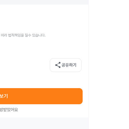
 따라 법적책임을 질수 있습니다.
share
공유하기
아보기
처방받았어요