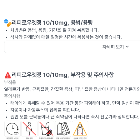
리피로우젯정 10/10mg
, 용법/용량
처방받은 용법, 용량, 기간을 잘 지켜 복용합니다.
식사와 관계없이 매일 일정한 시간에 복용하는 것이 좋습니다.
keyboard_arrow_down
자세히 보기
리피로우젯정 10/10mg
, 부작용 및 주의사항
부작용
알레르기 반응, 근육질환, 간질환 증상, 피부 질환 증상이 나타나면 전문가
주의사항
태아에게 유해할 수 있어 복용 기간 동안 피임해야 하고, 만약 임신이 
자몽이나 자몽주스의 섭취를 피합니다.
원인 모를 근육통이나 근 쇠약감이 나타나면 즉시 전문가와 상의합니다.