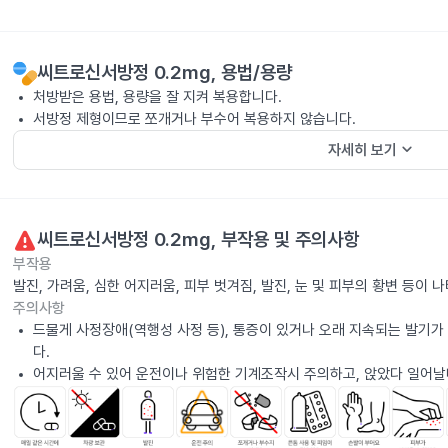
씨트로신서방정 0.2mg
, 용법/용량
처방받은 용법, 용량을 잘 지켜 복용합니다.
서방정 제형이므로 쪼개거나 부수어 복용하지 않습니다.
keyboard_arrow_down
자세히 보기
씨트로신서방정 0.2mg
, 부작용 및 주의사항
부작용
발진, 가려움, 심한 어지러움, 피부 벗겨짐, 발진, 눈 및 피부의 황변 등이
주의사항
드물게 사정장애(역행성 사정 등), 통증이 있거나 오래 지속되는 발기가
다.
어지러울 수 있어 운전이나 위험한 기계조작시 주의하고, 앉았다 일어날