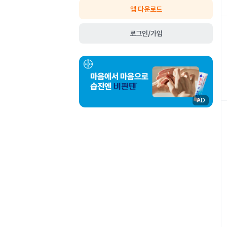
앱 다운로드
로그인/가입
AD