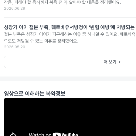
작용, 피해야 할 음식까지 복용 전 꼭 알아야 할 내용을 정리했어요.
2026.06.29
성장기 아이 철분 부족, 훼로바유서방정이 '빈혈 예방'에 처방되는
철분 부족은 성장기 아이가 피곤해하는 이유 중 하나일 수 있어요. 훼로바
으로도 처방될 수 있는 이유를 정리했어요.
2026.05.20
keyboard_arrow_right
더 보기
영상으로 이해하는 복약정보