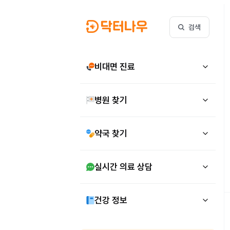
검색
비대면 진료
병원 찾기
약국 찾기
실시간 의료 상담
건강 정보