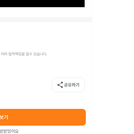
 따라 법적책임을 질수 있습니다.
share
공유하기
아보기
처방받았어요