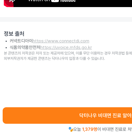
정보 출처
커넥트디아이
https://www.connectdi.com
식품의약품안전처
https://uvoice.mfds.go.kr
본 콘텐츠의 저작권은 저자 또는 제공처에 있으며, 이를 무단 이용하는 경우 저작권법 등에
외부저작권자가 제공한 콘텐츠는 닥터나우의 입장과 다를 수 있습니다.
닥터나우 비대면 진료 알
오늘
1,379명
이 비대면 진료로 