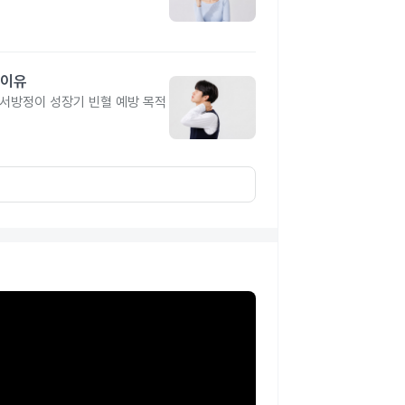
 이유
유서방정이 성장기 빈혈 예방 목적