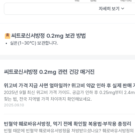
keyboard_arrow_down
자세히 보기
씨트로신서방정 0.2mg
보관 방법
실온(1~30℃) 보관합니다.
씨트로신서방정 0.2mg
관련 건강 매거진
위고비 가격 지금 사면 얼마일까? 위고비 약값 인하 후 실제 판매
2025년 9월 최신 위고비 가격 가이드. 공급가 인하 후 0.25mg부터 2.
찾는 법, 전국 지역별 가격 차이까지 확인해보세요.
2025.09.10
빈혈약 훼로바유서방정, 먹기 전에 확인할 복용법·부작용 총정리
빈혈 때문에 빈혈약 훼로바유서방정을 처방받으셨나요? 훼로바유서방정의 효