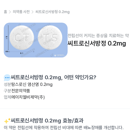
홈
의약품 사전
씨트로신서방정 0.2mg
전립선이 커지는 증상을 치료하는 약
씨트로신서방정 0.2mg
씨트로신서방정 0.2mg
, 어떤 약인가요?
성분
탐스로신 염산염 0.2mg
구분
전문의약품
업체
에이치엘비제약(주)
씨트로신서방정 0.2mg
효능/효과
이 약은 전립선에 작용하여 전립선 비대에 따른 배뇨장애를 개선합니다.