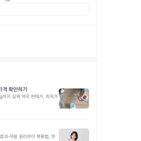
 가격 확인하기
4mg까지 실제 약국 판매가, 최저가
과·작용 원리부터 복용법, 부