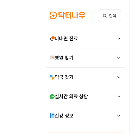
검색
비대면 진료
병원 찾기
약국 찾기
실시간 의료 상담
건강 정보