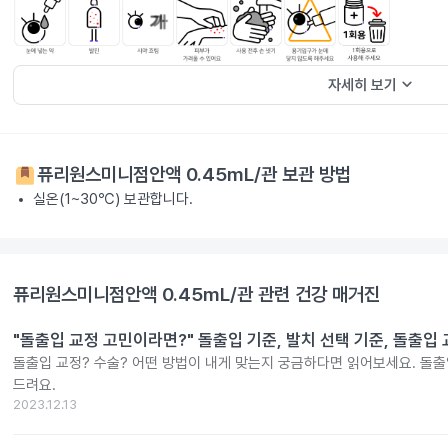
keyboard_arrow_down
자세히 보기
퓨리원스미니점안액 0.45mL/관
보관 방법
실온(1~30℃) 보관합니다.
퓨리원스미니점안액 0.45mL/관
관련 건강 매거진
"돌출입 교정 고민이라면?" 돌출입 기준, 발치 선택 기준, 돌출입
돌출입 교정? 수술? 어떤 방법이 내게 맞는지 궁금하다면 읽어보세요. 돌출
드려요.
2023.12.13