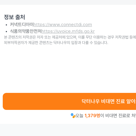
정보 출처
커넥트디아이
https://www.connectdi.com
식품의약품안전처
https://uvoice.mfds.go.kr
본 콘텐츠의 저작권은 저자 또는 제공처에 있으며, 이를 무단 이용하는 경우 저작권법 등에
외부저작권자가 제공한 콘텐츠는 닥터나우의 입장과 다를 수 있습니다.
닥터나우 비대면 진료 알
오늘
1,379명
이 비대면 진료로 