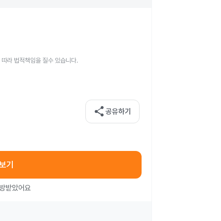
 따라 법적책임을 질수 있습니다.
share
공유하기
아보기
처방받았어요