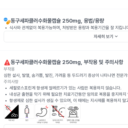
동구세파클러수화물캡슐 250mg
, 용법/용량
식사와 관계없이 복용가능하며, 처방받은 용량과 복용기간을 잘 지킵니
keyboard_arrow_down
자세히 보기
동구세파클러수화물캡슐 250mg
, 부작용 및 주의사항
부작용
심한 설사, 발열, 숨가쁨, 발진, 가려움 등 두드러기 증상이 나타나면 전문
주의사항
세팔로스포린계 항생제 알레르기가 있는 사람은 복용하지 않습니다.
내성균 출현을 막기 위해 필요한 치료기간동안 임의로 복용을 중지하지 
항생제로 심한 설사가 생길 수 있으며, 이 때에는 지사제를 복용하지 말