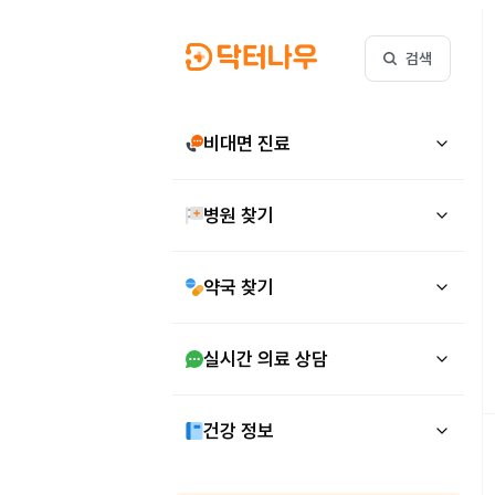
검색
비대면 진료
병원 찾기
약국 찾기
실시간 의료 상담
건강 정보