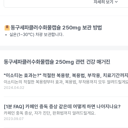
keyboard_arrow_down
자세히 보기
동구세파클러수화물캡슐 250mg
보관 방법
실온(1~30℃) 차광 보관합니다.
동구세파클러수화물캡슐 250mg
관련 건강 매거진
"이소티논 효과는?" 적절한 복용량, 복용법, 부작용, 치료기간까
이소티논의 적절한 복용량부터 효과, 복용법, 부작용까지 모두 알려드릴게요
2024.04.02
[1분 FAQ] 카페인 중독 증상 같은데 어떻게 하면 나아지나요?
카페인 중독 증상, 자가 진단, 완화법까지 알려드릴게요.
2023.09.07