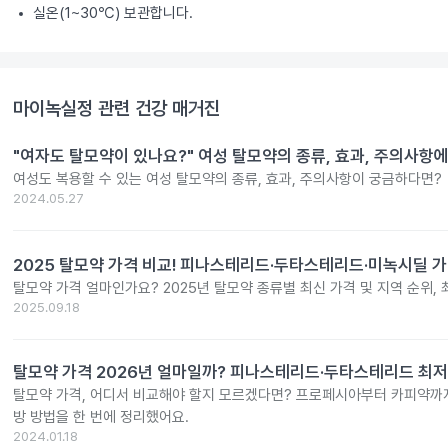
실온(1~30℃) 보관합니다.
마이녹실정
관련 건강 매거진
"여자도 탈모약이 있나요?" 여성 탈모약의 종류, 효과, 주의사항에
여성도 복용할 수 있는 여성 탈모약의 종류, 효과, 주의사항이 궁금하다면?
2024.05.27
2025 탈모약 가격 비교! 피나스테리드·두타스테리드·미녹시딜 가
탈모약 가격 얼마인가요? 2025년 탈모약 종류별 최신 가격 및 지역 순위,
2025.09.18
탈모약 가격 2026년 얼마일까? 피나스테리드·두타스테리드 최저
탈모약 가격, 어디서 비교해야 할지 모르겠다면? 프로페시아부터 카피약까지
방 방법을 한 번에 정리했어요.
2024.01.18