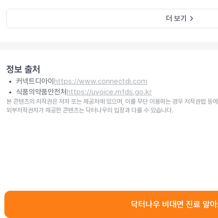
keyboard_arrow_right
더 보기
정보 출처
커넥트디아이
https://www.connectdi.com
식품의약품안전처
https://uvoice.mfds.go.kr
본 콘텐츠의 저작권은 저자 또는 제공처에 있으며, 이를 무단 이용하는 경우 저작권법 등에
외부저작권자가 제공한 콘텐츠는 닥터나우의 입장과 다를 수 있습니다.
닥터나우 비대면 진료 알