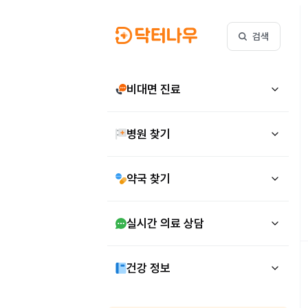
검색
비대면 진료
병원 찾기
약국 찾기
실시간 의료 상담
건강 정보