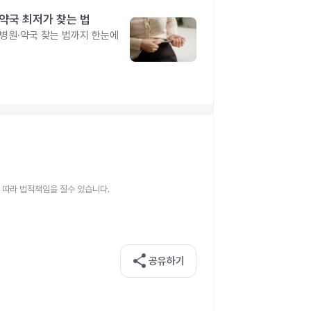
·약국 최저가 찾는 법
 병원·약국 찾는 법까지 한눈에
 따라 법적책임을 질수 있습니다.
share
공유하기