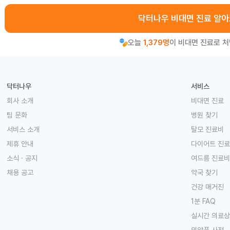
닥터나우 비대면 진료 알
오늘
1,379명
이 비대면 진료로 
닥터나우
서비스
회사 소개
비대면 진료
팀 문화
병원 찾기
서비스 소개
탈모 진료비
제휴 안내
다이어트 진
소식 · 공지
여드름 진료비
채용 공고
약국 찾기
건강 매거진
1분 FAQ
실시간 의료