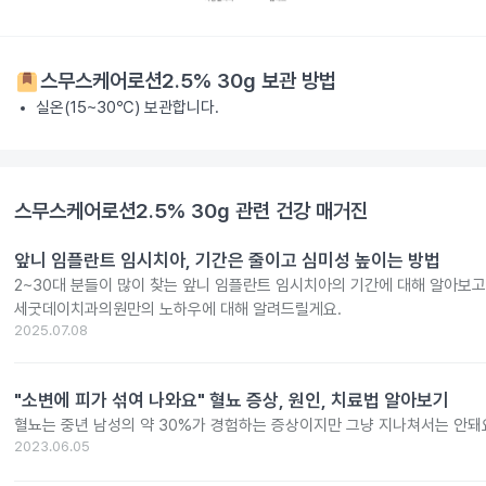
스무스케어로션2.5% 30g
보관 방법
실온(15~30℃) 보관합니다.
스무스케어로션2.5% 30g
관련 건강 매거진
앞니 임플란트 임시치아, 기간은 줄이고 심미성 높이는 방법
2~30대 분들이 많이 찾는 앞니 임플란트 임시치아의 기간에 대해 알아보
세굿데이치과의원만의 노하우에 대해 알려드릴게요.
2025.07.08
"소변에 피가 섞여 나와요" 혈뇨 증상, 원인, 치료법 알아보기
혈뇨는 중년 남성의 약 30%가 경험하는 증상이지만 그냥 지나쳐서는 안돼
2023.06.05