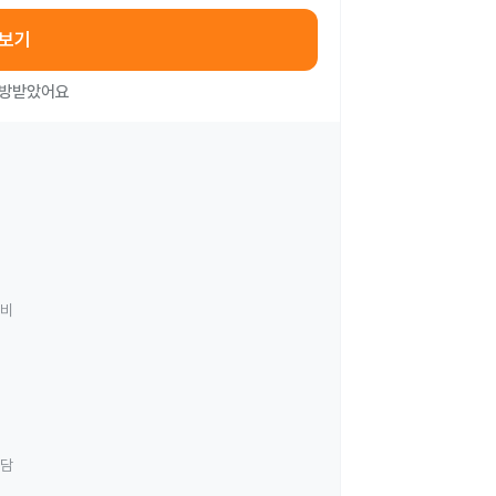
아보기
처방받았어요
료비
상담