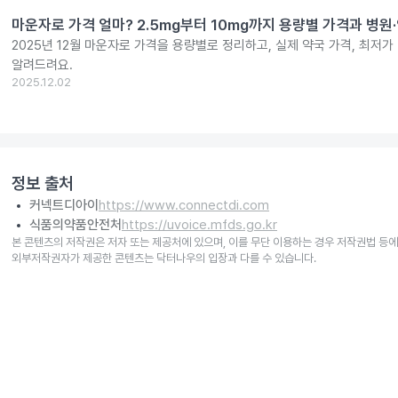
마운자로 가격 얼마? 2.5mg부터 10mg까지 용량별 가격과 병원
2025년 12월 마운자로 가격을 용량별로 정리하고, 실제 약국 가격, 최저가
알려드려요.
2025.12.02
정보 출처
커넥트디아이
https://www.connectdi.com
식품의약품안전처
https://uvoice.mfds.go.kr
본 콘텐츠의 저작권은 저자 또는 제공처에 있으며, 이를 무단 이용하는 경우 저작권법 등에
외부저작권자가 제공한 콘텐츠는 닥터나우의 입장과 다를 수 있습니다.