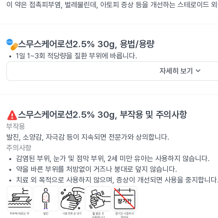
이 약은 접촉피부염, 벌레물린데, 아토피 증상 등을 개선하는 스테로이드 
스무스케어로션2.5% 30g
, 용법/용량
1일 1~3회 적당량을 질환 부위에 바릅니다.
keyboard_arrow_down
자세히 보기
스무스케어로션2.5% 30g
, 부작용 및 주의사항
부작용
발진, 소양감, 자극감 등이 지속되면 전문가와 상의합니다.
주의사항
감염된 부위, 눈가 및 점막 부위, 2세 미만 유아는 사용하지 않습니다.
약을 바른 부위를 처방없이 거즈나 붕대로 덮지 않습니다.
치료 외 목적으로 사용하지 않으며, 증상이 개선되면 사용을 중지합니다