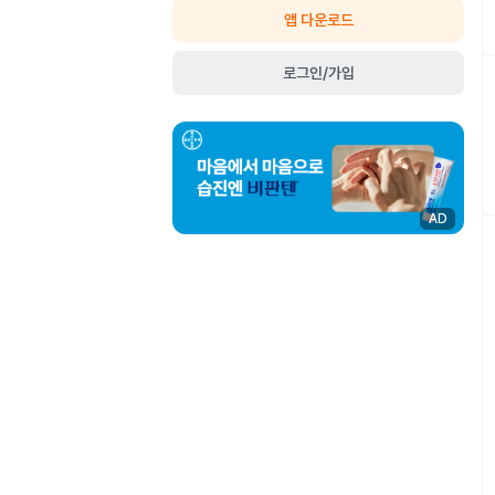
앱 다운로드
로그인/가입
AD