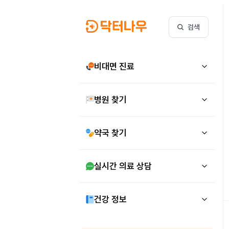
검색
비대면 진료
병원 찾기
약국 찾기
실시간 의료 상담
건강 정보