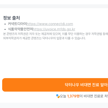
정보 출처
커넥트디아이
https://www.connectdi.com
식품의약품안전처
https://uvoice.mfds.go.kr
본 콘텐츠의 저작권은 저자 또는 제공처에 있으며, 이를 무단 이용하는 경우 저작권법 등에
외부저작권자가 제공한 콘텐츠는 닥터나우의 입장과 다를 수 있습니다.
닥터나우 비대면 진료 알
오늘
1,379명
이 비대면 진료로 