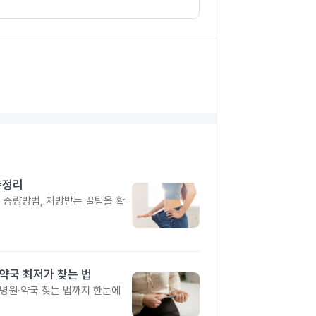
총정리
, 증량방법, 처방받는 꿀팁을 확
·약국 최저가 찾는 법
 병원·약국 찾는 법까지 한눈에