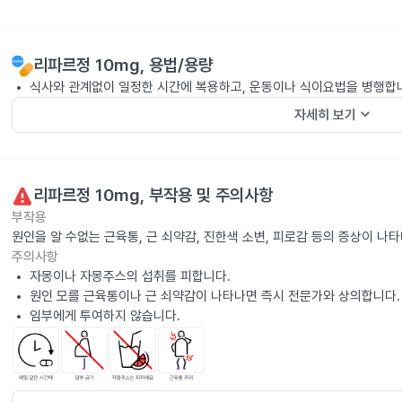
리파르정 10mg
, 용법/용량
식사와 관계없이 일정한 시간에 복용하고, 운동이나 식이요법을 병행합
keyboard_arrow_down
자세히 보기
리파르정 10mg
, 부작용 및 주의사항
부작용
원인을 알 수없는 근육통, 근 쇠약감, 진한색 소변, 피로감 등의 증상이 나
주의사항
자몽이나 자몽주스의 섭취를 피합니다.
원인 모를 근육통이나 근 쇠약감이 나타나면 즉시 전문가와 상의합니다.
임부에게 투여하지 않습니다.