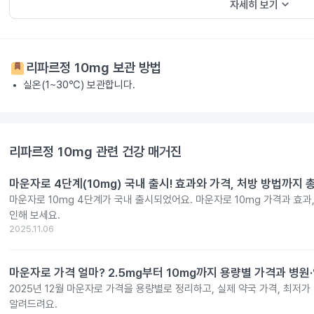
keyboard_arrow_down
자세히 보기
리파르정 10mg
보관 방법
실온(1~30℃) 보관합니다.
리파르정 10mg
관련 건강 매거진
마운자로 4단계(10mg) 국내 출시! 효과와 가격, 처방 방법까지 
마운자로 10mg 4단계가 국내 출시되었어요. 마운자로 10mg 가격과 효과
인해 보세요.
2025.11.06
마운자로 가격 얼마? 2.5mg부터 10mg까지 용량별 가격과 병원
2025년 12월 마운자로 가격을 용량별로 정리하고, 실제 약국 가격, 최저가
알려드려요.