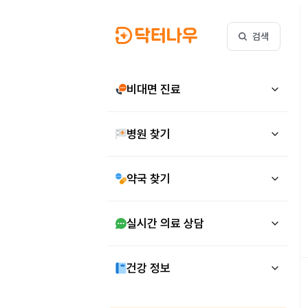
검색
비대면 진료
병원 찾기
약국 찾기
실시간 의료 상담
건강 정보