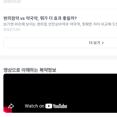
2025.12.02
편의점약 vs 약국약, 뭐가 더 효과 좋을까?
보기엔 비슷해 보이는 편의점 안전상비약과 약국약, 정확한 차이 비교해 드
2022.11.02
keyboard_arrow_right
더 보기
영상으로 이해하는 복약정보