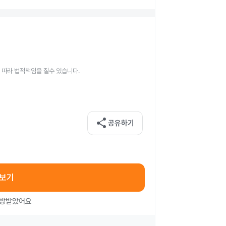
 따라 법적책임을 질수 있습니다.
share
공유하기
아보기
처방받았어요