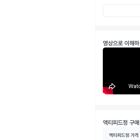
영상으로 이해하
액티피드정
구매
액티피드정
가격