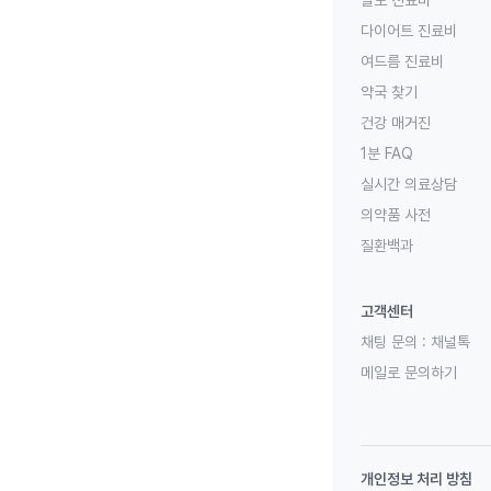
탈모 진료비
다이어트 진료비
여드름 진료비
약국 찾기
건강 매거진
1분 FAQ
실시간 의료상담
의약품 사전
질환백과
고객센터
채팅 문의 :
채널톡
메일로 문의하기
개인정보 처리 방침