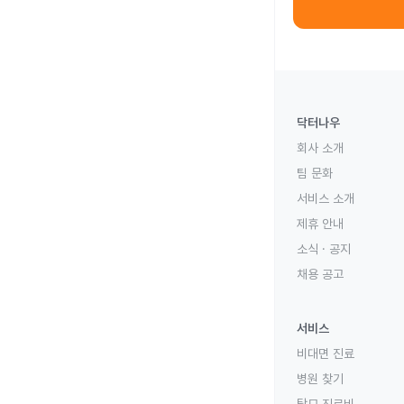
닥터나우
회사 소개
팀 문화
서비스 소개
제휴 안내
소식 · 공지
채용 공고
서비스
비대면 진료
병원 찾기