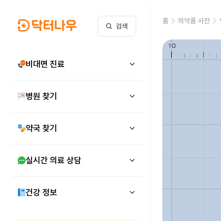
홈
의약품 사전
검색
비대면 진료
병원 찾기
약국 찾기
실시간 의료 상담
건강 정보