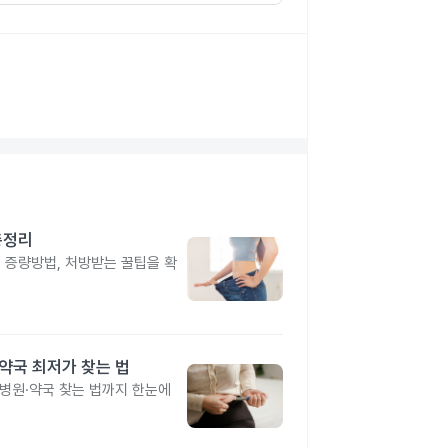
총정리
, 증량방법, 처방받는 꿀팁을 확
·약국 최저가 찾는 법
 병원·약국 찾는 법까지 한눈에