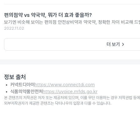
편의점약 vs 약국약, 뭐가 더 효과 좋을까?
보기엔 비슷해 보이는 편의점 안전상비약과 약국약, 정확한 차이 비교해 드
2022.11.02
keyboard_arrow_right
더 보기
정보 출처
커넥트디아이
https://www.connectdi.com
식품의약품안전처
https://uvoice.mfds.go.kr
본 콘텐츠의 저작권은 저자 또는 제공처에 있으며, 이를 무단 이용하는 경우 저작권법 등에
외부저작권자가 제공한 콘텐츠는 닥터나우의 입장과 다를 수 있습니다.