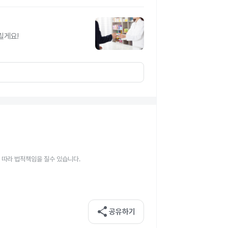
릴게요!
 따라 법적책임을 질수 있습니다.
share
공유하기