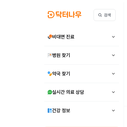
검색
비대면 진료
병원 찾기
약국 찾기
실시간 의료 상담
건강 정보