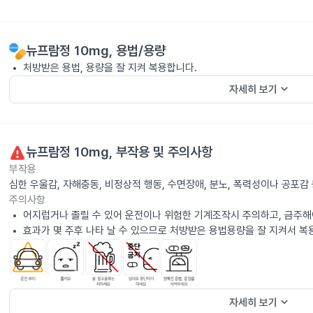
뉴프람정 10mg
, 용법/용량
처방받은 용법, 용량을 잘 지켜 복용합니다.
keyboard_arrow_down
자세히 보기
뉴프람정 10mg
, 부작용 및 주의사항
부작용
심한 우울감, 자해충동, 비정상적 행동, 수면장애, 분노, 폭력성이나 공포
주의사항
어지럽거나 졸릴 수 있어 운전이나 위험한 기계조작시 주의하고, 금주해
효과가 몇 주후 나타 날 수 있으므로 처방받은 용법용량을 잘 지켜서 복
keyboard_arrow_down
자세히 보기