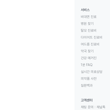
서비스
비대면 진료
병원 찾기
탈모 진료비
다이어트 진료비
여드름 진료비
약국 찾기
건강 매거진
1분 FAQ
실시간 의료상담
의약품 사전
질환백과
고객센터
채팅 문의 :
채널톡