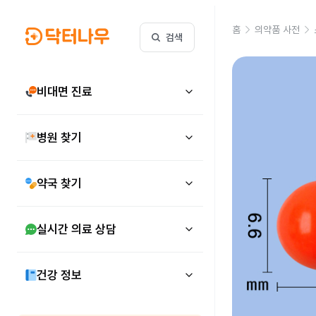
홈
의약품 사전
검색
비대면 진료
병원 찾기
약국 찾기
실시간 의료 상담
건강 정보