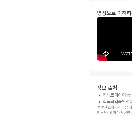
영상으로 이해하
정보 출처
커넥트디아이
ht
식품의약품안전
본 콘텐츠의 저작권은 저
외부저작권자가 제공한 