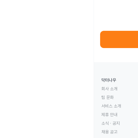
닥터나우
회사 소개
팀 문화
서비스 소개
제휴 안내
소식 · 공지
채용 공고