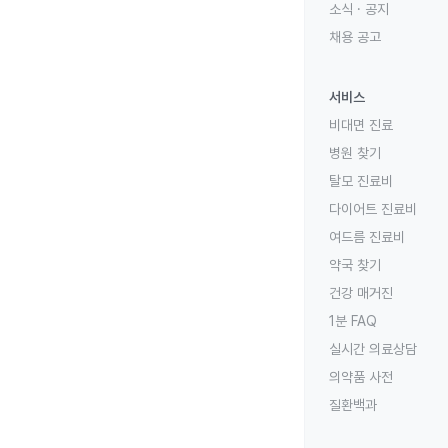
소식 · 공지
채용 공고
서비스
비대면 진료
병원 찾기
탈모 진료비
다이어트 진료비
여드름 진료비
약국 찾기
건강 매거진
1분 FAQ
실시간 의료상담
의약품 사전
질환백과