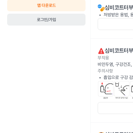
앱 다운로드
심비코트터부헬
처방받은 용법, 
로그인/가입
심비코트터부헬
부작용
비인두염, 구강건조,
주의사항
흡입으로 구강 감