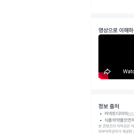
영상으로 이해하
정보 출처
커넥트디아이
ht
식품의약품안전
본 콘텐츠의 저작권은 저
외부저작권자가 제공한 