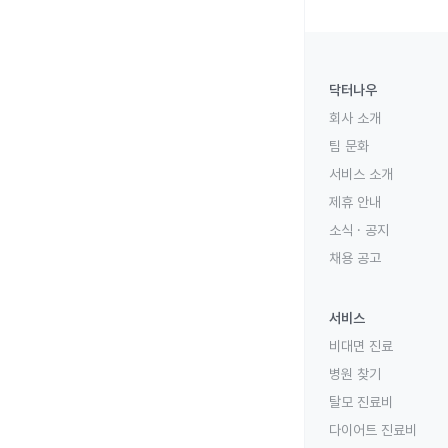
닥터나우
회사 소개
팀 문화
서비스 소개
제휴 안내
소식 · 공지
채용 공고
서비스
비대면 진료
병원 찾기
탈모 진료비
다이어트 진료비