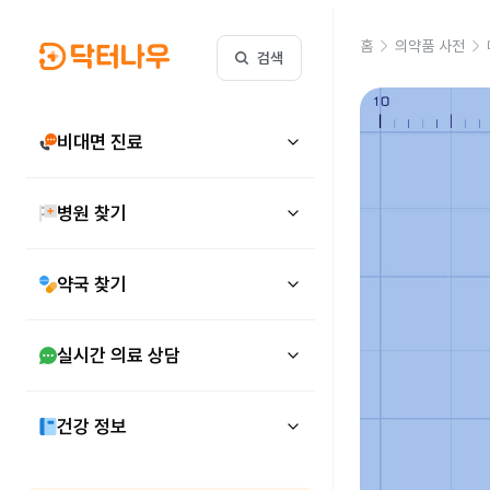
홈
의약품 사전
검색
비대면 진료
병원 찾기
약국 찾기
실시간 의료 상담
건강 정보