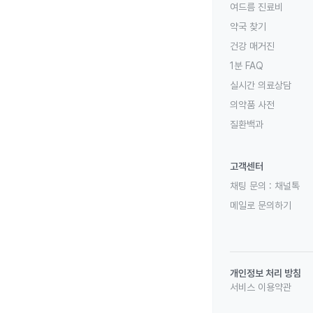
여드름 진료비
약국 찾기
건강 매거진
1분 FAQ
실시간 의료상담
의약품 사전
질환백과
고객센터
채팅 문의 :
채널톡
메일로 문의하기
개인정보 처리 방침
서비스 이용약관