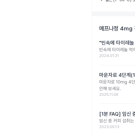
메프나정 4mg
"빈속에 타이레놀
빈속에 타이레놀 먹
2024.01.31
마운자로 4단계(1
마운자로 10mg 4
인해 보세요.
2025.11.06
[1분 FAQ] 임
임신 중 커피 섭취는
2023.09.13