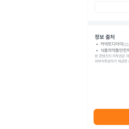
정보 출처
커넥트디아이
ht
식품의약품안전
본 콘텐츠의 저작권은 저
외부저작권자가 제공한 