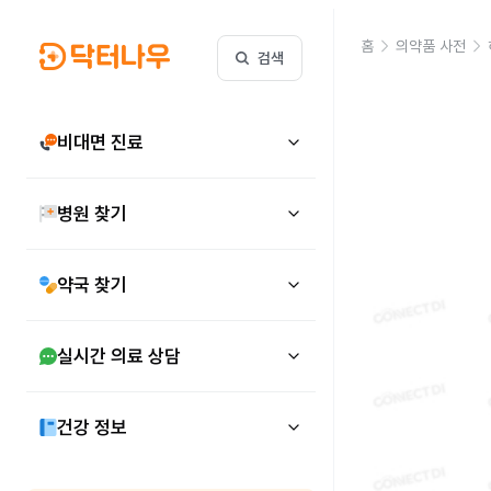
홈
의약품 사전
검색
비대면 진료
병원 찾기
약국 찾기
실시간 의료 상담
건강 정보