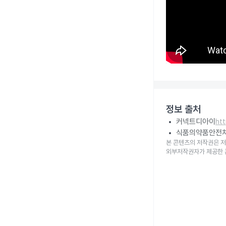
정보 출처
커넥트디아이
ht
식품의약품안전
본 콘텐츠의 저작권은 저
외부저작권자가 제공한 