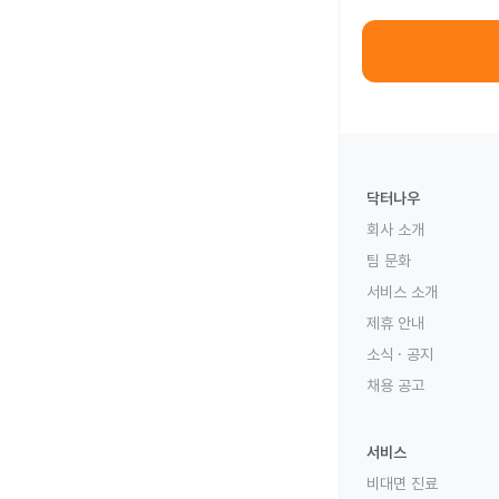
닥터나우
회사 소개
팀 문화
서비스 소개
제휴 안내
소식 · 공지
채용 공고
서비스
비대면 진료