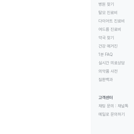
병원 찾기
탈모 진료비
다이어트 진료비
여드름 진료비
약국 찾기
건강 매거진
1분 FAQ
실시간 의료상담
의약품 사전
질환백과
고객센터
채팅 문의 :
채널톡
메일로 문의하기