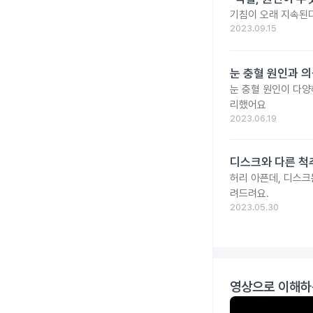
기침이 오래 지속된다
2023.09.15
눈 충혈 원인과 의
눈 충혈 원인이 다양
리했어요
2023.06.19
디스크와 다른 척추
허리 아픈데, 디스크
려드려요.
2023.05.30
영상으로 이해하