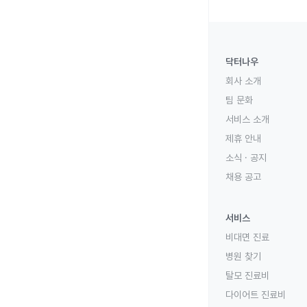
닥터나우
회사 소개
팀 문화
서비스 소개
제휴 안내
소식 · 공지
채용 공고
서비스
비대면 진료
병원 찾기
탈모 진료비
다이어트 진료비