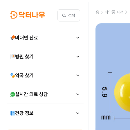
홈
의약품 사전
검색
비대면 진료
병원 찾기
약국 찾기
실시간 의료 상담
건강 정보