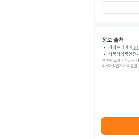
정보 출처
커넥트디아이
ht
식품의약품안전
본 콘텐츠의 저작권은 저
외부저작권자가 제공한 