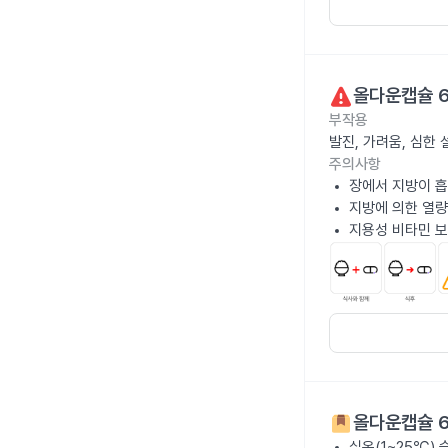
올다운캡슐 
부작용
발진, 가려움, 심한
주의사항
장에서 지방이 흡
지방에 의한 열량
지용성 비타민 보
올다운캡슐 
실온(1~25℃)