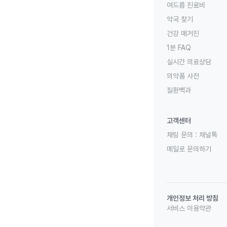
여드름 진료비
약국 찾기
건강 매거진
1분 FAQ
실시간 의료상담
의약품 사전
질환백과
고객센터
채팅 문의 :
채널톡
메일로 문의하기
개인정보 처리 방침
서비스 이용약관