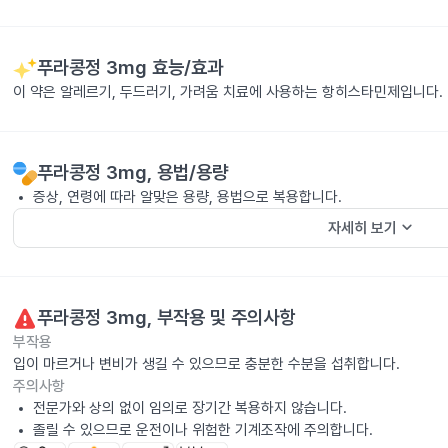
푸라콩정 3mg
효능/효과
이 약은 알레르기, 두드러기, 가려움 치료에 사용하는 항히스타민제입니다.
푸라콩정 3mg
, 용법/용량
증상, 연령에 따라 알맞은 용량, 용법으로 복용합니다.
keyboard_arrow_down
자세히 보기
푸라콩정 3mg
, 부작용 및 주의사항
부작용
입이 마르거나 변비가 생길 수 있으므로 충분한 수분을 섭취합니다.
주의사항
전문가와 상의 없이 임의로 장기간 복용하지 않습니다.
졸릴 수 있으므로 운전이나 위험한 기계조작에 주의합니다.