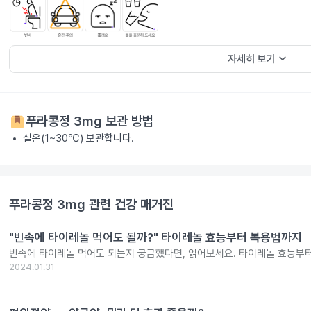
keyboard_arrow_down
자세히 보기
푸라콩정 3mg
보관 방법
실온(1~30℃) 보관합니다.
푸라콩정 3mg
관련 건강 매거진
"빈속에 타이레놀 먹어도 될까?" 타이레놀 효능부터 복용법까지
빈속에 타이레놀 먹어도 되는지 궁금했다면, 읽어보세요. 타이레놀 효능부
2024.01.31