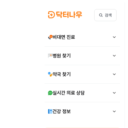
검색
비대면 진료
병원 찾기
약국 찾기
실시간 의료 상담
건강 정보