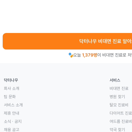
닥터나우 비대면 진료 알
오늘
1,379명
이 비대면 진료로 
닥터나우
서비스
회사 소개
비대면 진료
팀 문화
병원 찾기
서비스 소개
탈모 진료비
제휴 안내
다이어트 진
소식 · 공지
여드름 진료비
채용 공고
약국 찾기