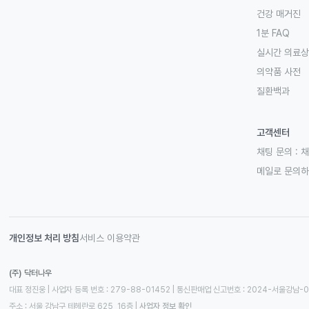
건강 매거진
1분 FAQ
실시간 의료
의약품 사전
질환백과
고객센터
채팅 문의 :
채
메일로 문의
개인정보 처리 방침
서비스 이용약관
(주) 닥터나우
대표 정진웅 | 사업자 등록 번호 : 279-88-01452 | 통신판매업 신고번호 : 2024-서울강남-
주소 : 서울 강남구 테헤란로 625, 16층
 | 
사업자 정보 확인