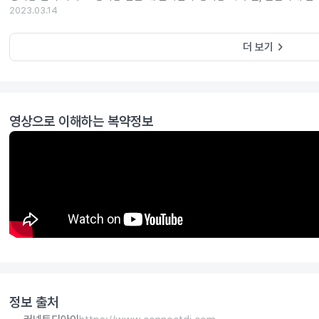
2023.03.14
keyboard_arrow_right
더 보기
영상으로 이해하는 복약정보
정보 출처