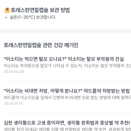
토레스판연질캡슐
보관 방법
실온(1~30℃) 보관합니다.
토레스판연질캡슐
관련 건강 매거진
"이소티논 먹으면 탈모 오나요?" 이소티논 탈모 부작용의 진실
이소티논 부작용으로 탈모가 나타날 수 있는지, 이소티논 탈모 부작용의 진
2024.02.06
"이소티논 비대면 처방, 어떻게 받나요?" 여드름약 처방받는 방법
여드름약 이소티논을 집에서 간편하게 비대면 진료 받는 방법에 대해 알려
2024.01.15
심한 생리통으로 고생 중이라면, 생리통 완화법과 증상별 약 추천!
생리통 참지 마세요! 생리통 심할 때 완화법과 생리통 약 추천, 꼼꼼하게 알