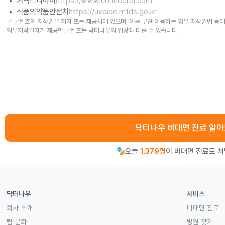
커넥트디아이
https://www.connectdi.com
식품의약품안전처
https://uvoice.mfds.go.kr
본 콘텐츠의 저작권은 저자 또는 제공처에 있으며, 이를 무단 이용하는 경우 저작권법 등에
외부저작권자가 제공한 콘텐츠는 닥터나우의 입장과 다를 수 있습니다.
닥터나우 비대면 진료 알
오늘
1,379명
이 비대면 진료로 
닥터나우
서비스
회사 소개
비대면 진료
팀 문화
병원 찾기