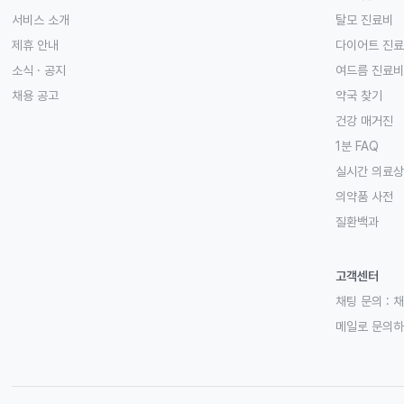
서비스 소개
탈모 진료비
제휴 안내
다이어트 진
소식 · 공지
여드름 진료비
채용 공고
약국 찾기
건강 매거진
1분 FAQ
실시간 의료
의약품 사전
질환백과
고객센터
채팅 문의 :
채
메일로 문의