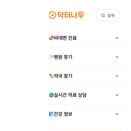
검색
비대면 진료
병원 찾기
약국 찾기
실시간 의료 상담
건강 정보