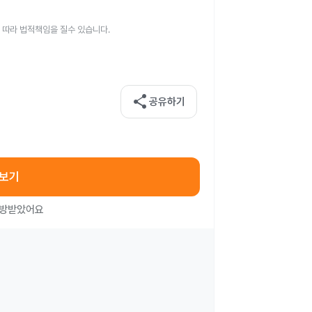
 따라 법적책임을 질수 있습니다.
share
공유하기
아보기
처방받았어요