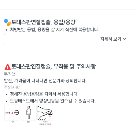
토레스판연질캡슐
, 용법/용량
처방받은 용법, 용량을 잘 지켜 식전에 복용합니다.
keyboard_arrow_down
자세히 보기
토레스판연질캡슐
, 부작용 및 주의사항
부작용
발진, 가려움이 나타나면 전문가와 상의합니다.
주의사항
정해진 용법용량을 지켜서 복용합니다.
도핑테스트에서 양성반응을 일으킬 수 있습니다.