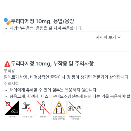
두리다제정 10mg
, 용법/용량
처방받은 용법, 용량을 잘 지켜 복용합니다.
keyboard_arrow_down
자세히 보기
두리다제정 10mg
, 부작용 및 주의사항
부작용
알레르기 반응, 비정상적인 출혈이나 멍 등이 생기면 전문가와 상의합니다.
주의사항
태아에게 유해할 수 있어 임부는 복용하지 않습니다.
항응고제, 항생제, 비스테로이드소염진통제 등의 다른 약을 복용해야 할