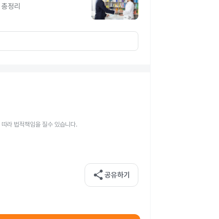
 총정리
 따라 법적책임을 질수 있습니다.
share
공유하기