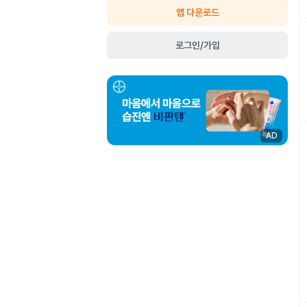
앱 다운로드
로그인/가입
AD