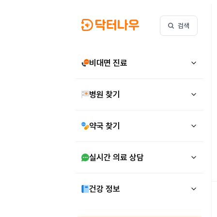
검색
비대면 진료
병원 찾기
약국 찾기
실시간 의료 상담
건강 정보