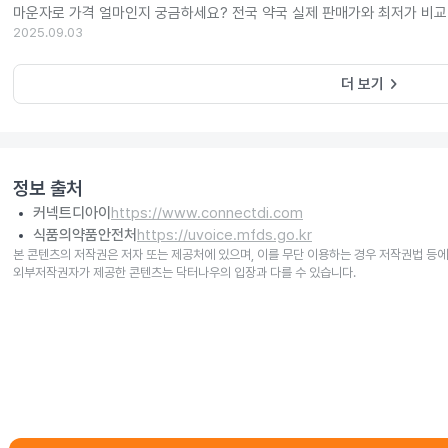
마운자로 가격 얼마인지 궁금하세요? 전국 약국 실제 판매가와 최저가 비교
2025.09.03
keyboard_arrow_right
더 보기
정보 출처
커넥트디아이
https://www.connectdi.com
식품의약품안전처
https://uvoice.mfds.go.kr
본 콘텐츠의 저작권은 저자 또는 제공처에 있으며, 이를 무단 이용하는 경우 저작권법 등에
외부저작권자가 제공한 콘텐츠는 닥터나우의 입장과 다를 수 있습니다.