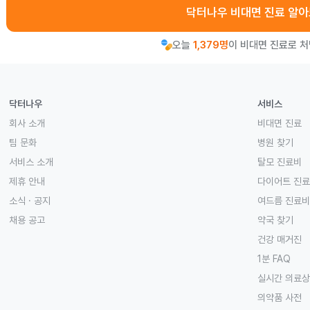
닥터나우 비대면 진료 알
오늘
1,379명
이 비대면 진료로 
닥터나우
서비스
회사 소개
비대면 진료
팀 문화
병원 찾기
서비스 소개
탈모 진료비
제휴 안내
다이어트 진
소식 · 공지
여드름 진료비
채용 공고
약국 찾기
건강 매거진
1분 FAQ
실시간 의료
의약품 사전