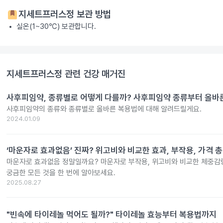
지세트프러스정
보관 방법
실온(1~30℃) 보관합니다.
지세트프러스정
관련 건강 매거진
사후피임약, 종류별로 어떻게 다를까? 사후피임약 종류부터 올바
사후피임약의 종류와 종류별로 올바른 복용법에 대해 알려드릴게요.
2024.01.09
‘마운자로 효과없음’ 진짜? 위고비와 비교한 효과, 부작용, 가격 
마운자로 효과없음 정말일까요? 마운자로 부작용, 위고비와 비교한 체중감량
궁금한 모든 것을 한 번에 알아보세요.
2025.08.27
"빈속에 타이레놀 먹어도 될까?" 타이레놀 효능부터 복용법까지