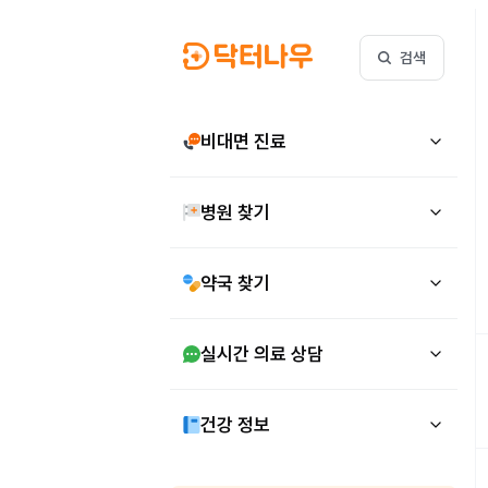
검색
비대면 진료
병원 찾기
약국 찾기
실시간 의료 상담
건강 정보