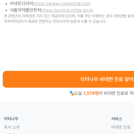
커넥트디아이
https://www.connectdi.com
식품의약품안전처
https://uvoice.mfds.go.kr
본 콘텐츠의 저작권은 저자 또는 제공처에 있으며, 이를 무단 이용하는 경우 저작권법 등에
외부저작권자가 제공한 콘텐츠는 닥터나우의 입장과 다를 수 있습니다.
닥터나우 비대면 진료 알
오늘
1,379명
이 비대면 진료로 
닥터나우
서비스
회사 소개
비대면 진료