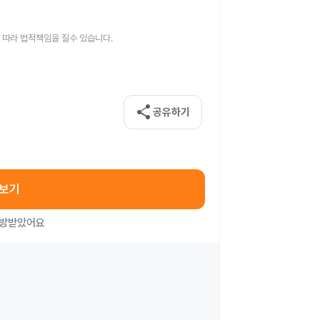
 따라 법적책임을 질수 있습니다.
share
공유하기
아보기
처방받았어요