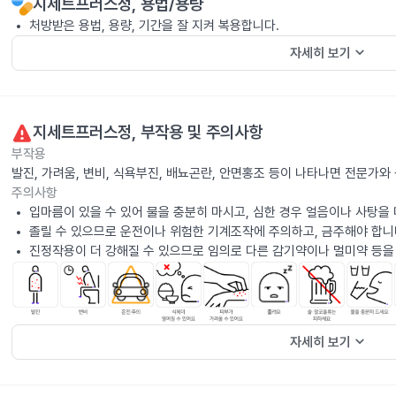
지세트프러스정
, 용법/용량
처방받은 용법, 용량, 기간을 잘 지켜 복용합니다.
keyboard_arrow_down
자세히 보기
지세트프러스정
, 부작용 및 주의사항
부작용
발진, 가려움, 변비, 식욕부진, 배뇨곤란, 안면홍조 등이 나타나면 전문가와
주의사항
입마름이 있을 수 있어 물을 충분히 마시고, 심한 경우 얼음이나 사탕을
졸릴 수 있으므로 운전이나 위험한 기계조작에 주의하고, 금주해야 합니
진정작용이 더 강해질 수 있으므로 임의로 다른 감기약이나 멀미약 등을
keyboard_arrow_down
자세히 보기