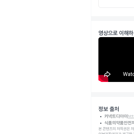
영상으로 이해하
정보 출처
커넥트디아이
ht
식품의약품안전
본 콘텐츠의 저작권은 저