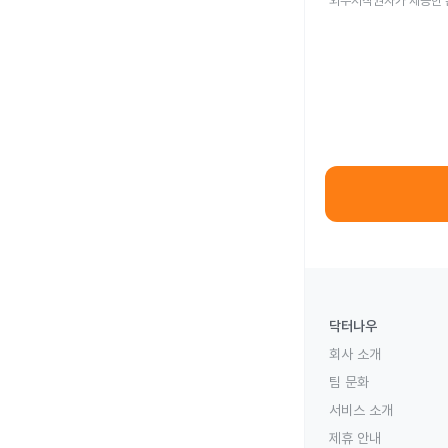
외부저작권자가 제공한 
닥터나우
회사 소개
팀 문화
서비스 소개
제휴 안내