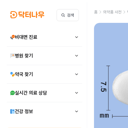
홈
의약품 사전
검색
비대면 진료
병원 찾기
약국 찾기
실시간 의료 상담
건강 정보