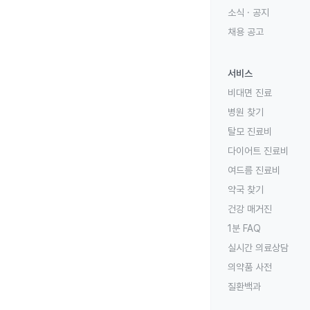
소식 · 공지
채용 공고
서비스
비대면 진료
병원 찾기
탈모 진료비
다이어트 진료비
여드름 진료비
약국 찾기
건강 매거진
1분 FAQ
실시간 의료상담
의약품 사전
질환백과