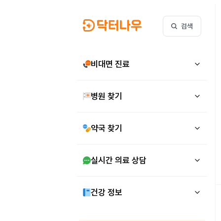
검색
비대면 진료
병원 찾기
약국 찾기
실시간 의료 상담
건강 정보