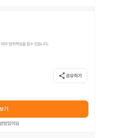
 따라 법적책임을 질수 있습니다.
share
공유하기
아보기
처방받았어요