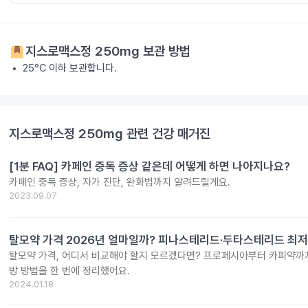
지스로맥스정 250mg
보관 방법
25°C 이하 보관합니다.
지스로맥스정 250mg
관련 건강 매거진
[1분 FAQ] 카페인 중독 증상 같은데 어떻게 하면 나아지나요?
카페인 중독 증상, 자가 진단, 완화법까지 알려드릴게요.
2023.09.07
탈모약 가격 2026년 얼마일까? 피나스테리드·두타스테리드 최저
탈모약 가격, 어디서 비교해야 할지 모르겠다면? 프로페시아부터 카피약까지
방 방법을 한 번에 정리했어요.
2024.01.18