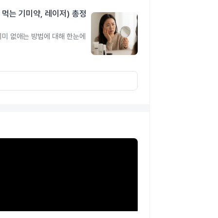
 먹는 기미약, 레이저) 총정
 기미 없애는 방법에 대해 한눈에