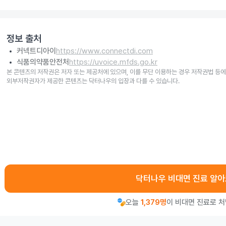
정보 출처
커넥트디아이
https://www.connectdi.com
식품의약품안전처
https://uvoice.mfds.go.kr
본 콘텐츠의 저작권은 저자 또는 제공처에 있으며, 이를 무단 이용하는 경우 저작권법 등에
외부저작권자가 제공한 콘텐츠는 닥터나우의 입장과 다를 수 있습니다.
닥터나우 비대면 진료 알
오늘
1,379명
이 비대면 진료로 