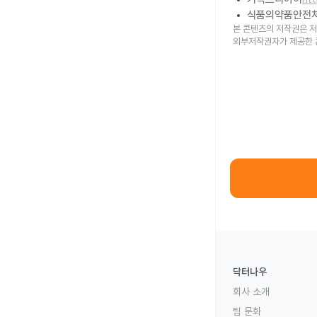
식품의약품안전
본 콘텐츠의 저작권은 저
외부저작권자가 제공한 
닥터나우
회사 소개
팀 문화