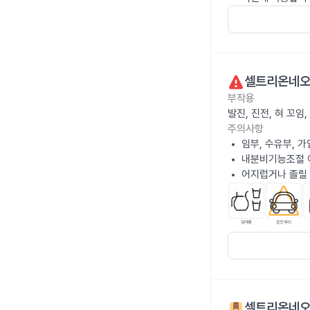
셀트리온네오
부작용
발진, 진전, 혀 꼬
주의사항
임부, 수유부, 
내분비기능조절 
어지럽거나 졸릴 
셀트리온네오