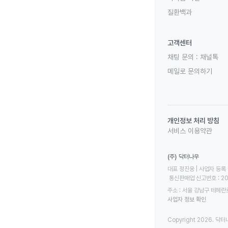
질환백과
고객센터
채팅 문의 :
채널톡
메일로 문의하기
개인정보 처리 방침
서비스 이용약관
(주) 닥터나우
대표 정진웅 | 사업자 등록 번
 통신판매업 신고번호 : 2
주소 : 서울 강남구 테헤란로
사업자 정보 확인
Copyright 2026. 닥터나우