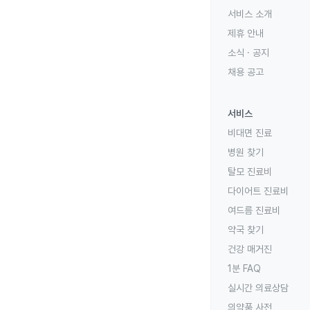
서비스 소개
제휴 안내
소식 · 공지
채용 공고
서비스
비대면 진료
병원 찾기
탈모 진료비
다이어트 진료비
여드름 진료비
약국 찾기
건강 매거진
1분 FAQ
실시간 의료상담
의약품 사전