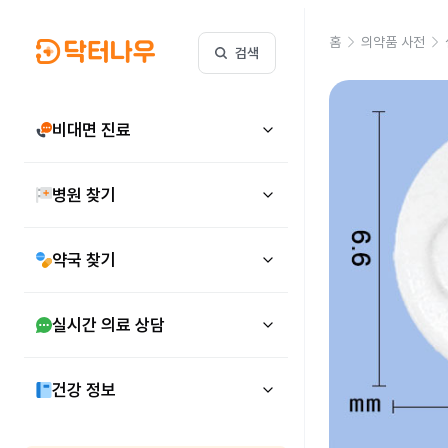
홈
의약품 사전
검색
비대면 진료
병원 찾기
약국 찾기
실시간 의료 상담
건강 정보