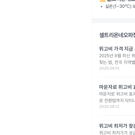
실온(1~30℃)
셀트리온네오파정
위고비 가격 지금 
2025년 9월 최신 
찾는 법, 전국 지역
2025.09.10
마운자로 위고비 효
마운자로 위고비 효과
로 전환법까지 닥터
2025.08.12
위고비 최저가 찾
위고비 최저가가 궁금