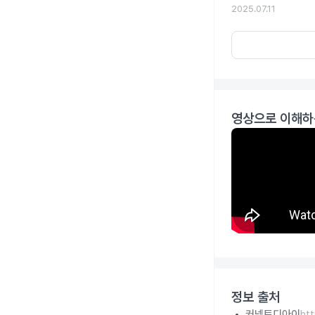
2025.07.11
영상으로 이해하
정보 출처
커넥트디아이
ht