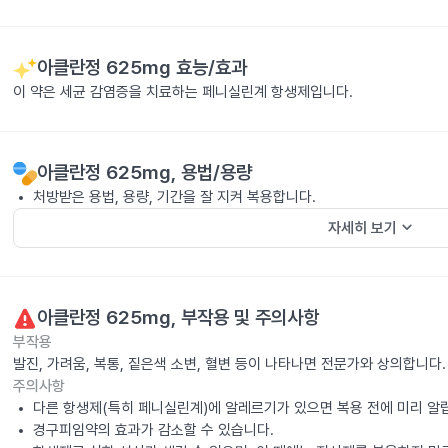
아클란정 625mg
효능/효과
이 약은 세균 감염증을 치료하는 페니실린계 항생제입니다.
아클란정 625mg
, 용법/용량
처방받은 용법, 용량, 기간을 잘 지켜 복용합니다.
keyboard_arrow_down
자세히 보기
아클란정 625mg
, 부작용 및 주의사항
부작용
발진, 가려움, 복통, 짙은색 소변, 혈변 등이 나타나면 전문가와 상의합니다.
주의사항
다른 항생제(특히 페니실린계)에 알레르기가 있으면 복용 전에 미리 알
경구피임약의 효과가 감소할 수 있습니다.