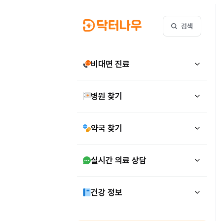
검색
비대면 진료
병원 찾기
약국 찾기
실시간 의료 상담
건강 정보