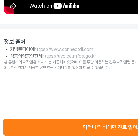
정보 출처
커넥트디아이
https://www.connectdi.com
식품의약품안전처
https://uvoice.mfds.go.kr
본 콘텐츠의 저작권은 저자 또는 제공처에 있으며, 이를 무단 이용하는 경우 저작권법 등에
외부저작권자가 제공한 콘텐츠는 닥터나우의 입장과 다를 수 있습니다.
닥터나우 비대면 진료 알