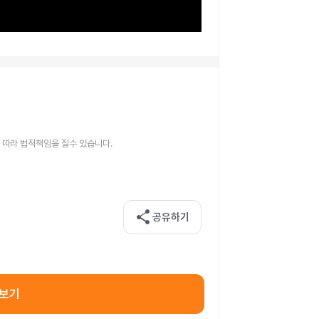
 따라 법적책임을 질수 있습니다.
share
공유하기
아보기