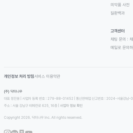
의약품 사전
질환백과
고객센터
채팅 문의 :
채
메일로 문의
개인정보 처리 방침
서비스 이용약관
(주) 닥터나우
대표 정진웅 | 사업자 등록 번호 : 279-88-01452 | 통신판매업 신고번호 : 2024-서울강남-
주소 : 서울 강남구 테헤란로 625, 16층
 | 
사업자 정보 확인
Copyright 2026. 닥터나우 Inc. All rights reserved.