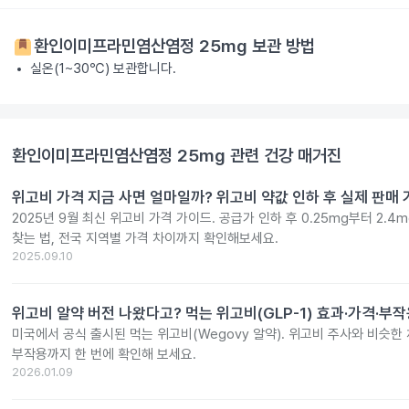
환인이미프라민염산염정 25mg
보관 방법
실온(1~30℃) 보관합니다.
환인이미프라민염산염정 25mg
관련 건강 매거진
위고비 가격 지금 사면 얼마일까? 위고비 약값 인하 후 실제 판매
2025년 9월 최신 위고비 가격 가이드. 공급가 인하 후 0.25mg부터 2.
찾는 법, 전국 지역별 가격 차이까지 확인해보세요.
2025.09.10
위고비 알약 버전 나왔다고? 먹는 위고비(GLP-1) 효과·가격·부
미국에서 공식 출시된 먹는 위고비(Wegovy 알약). 위고비 주사와 비슷한 체
부작용까지 한 번에 확인해 보세요.
2026.01.09