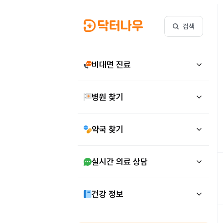
검색
비대면 진료
병원 찾기
약국 찾기
실시간 의료 상담
건강 정보