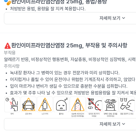
환인이미프라민염산염정 25mg
, 용법/용량
처방받은 용법, 용량을 잘 지켜 복용합니다.
keyboard_arrow_down
자세히 보기
환인이미프라민염산염정 25mg
, 부작용 및 주의사항
부작용
알레르기 반응, 비정상적인 행동변화, 자살충동, 비정상적인 심장박동, 시
주의사항
녹내장 환자나 그 병력이 있는 경우 전문가와 미리 상의합니다.
어지럽거나 졸릴 수 있어 운전이나 위험한 기계조작시 주의하고, 앉았다
입이 마르거나 변비가 생길 수 있으므로 충분한 수분을 섭취합니다.
효과가 몇 주후 나타 날 수 있으므로 처방받은 용법용량을 잘 지켜서 복
keyboard_arrow_down
자세히 보기