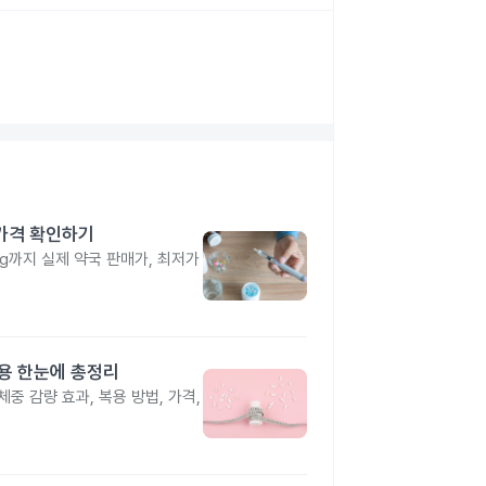
 가격 확인하기
4mg까지 실제 약국 판매가, 최저가
작용 한눈에 총정리
중 감량 효과, 복용 방법, 가격,