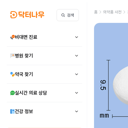
홈
의약품 사전
검색
비대면 진료
병원 찾기
약국 찾기
실시간 의료 상담
건강 정보