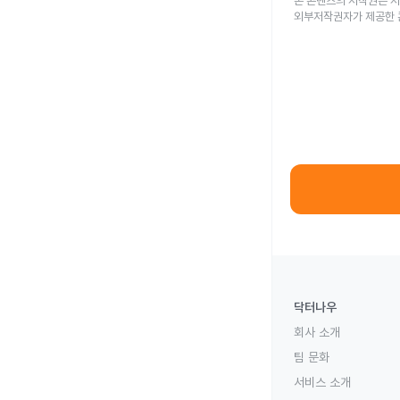
본 콘텐츠의 저작권은 저
외부저작권자가 제공한 
닥터나우
회사 소개
팀 문화
서비스 소개