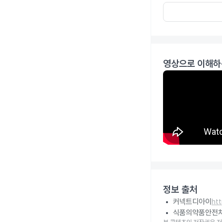
영상으로 이해하
정보 출처
커넥트디아이
ht
식품의약품안전