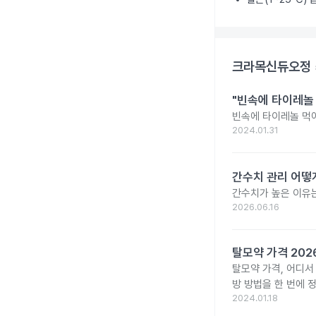
크라목신듀오정 
"빈속에 타이레놀
빈속에 타이레놀 먹
2024.01.31
간수치 관리 어떻게
간수치가 높은 이유는
2026.06.16
탈모약 가격 20
탈모약 가격, 어디서
방 방법을 한 번에 
2024.01.18