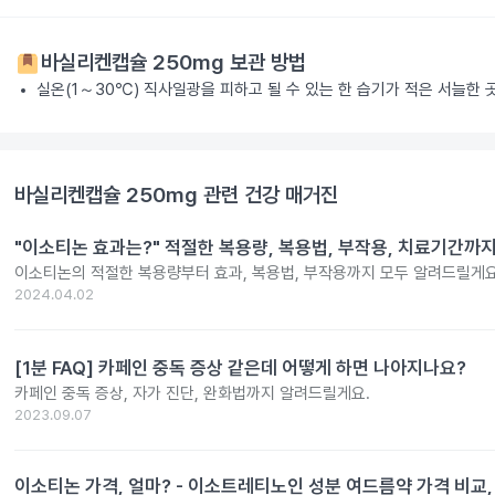
바실리켄캡슐 250mg
보관 방법
실온(1～30℃) 직사일광을 피하고 될 수 있는 한 습기가 적은 서늘한
바실리켄캡슐 250mg
관련 건강 매거진
"이소티논 효과는?" 적절한 복용량, 복용법, 부작용, 치료기간까
이소티논의 적절한 복용량부터 효과, 복용법, 부작용까지 모두 알려드릴게요
2024.04.02
[1분 FAQ] 카페인 중독 증상 같은데 어떻게 하면 나아지나요?
카페인 중독 증상, 자가 진단, 완화법까지 알려드릴게요.
2023.09.07
이소티논 가격, 얼마? - 이소트레티노인 성분 여드름약 가격 비교,