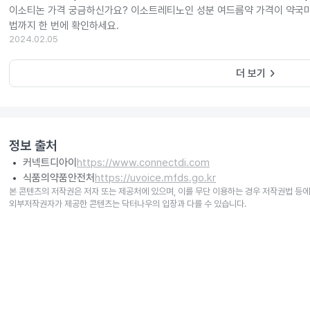
이소티논 가격 궁금하신가요? 이소트레티노인 성분 여드름약 가격이 약국마
법까지 한 번에 확인하세요.
2024.02.05
keyboard_arrow_right
더 보기
정보 출처
커넥트디아이
https://www.connectdi.com
식품의약품안전처
https://uvoice.mfds.go.kr
본 콘텐츠의 저작권은 저자 또는 제공처에 있으며, 이를 무단 이용하는 경우 저작권법 등에
외부저작권자가 제공한 콘텐츠는 닥터나우의 입장과 다를 수 있습니다.