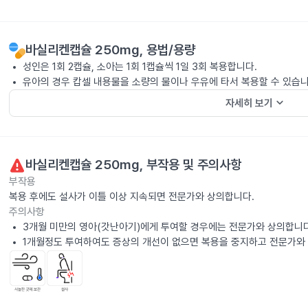
바실리켄캡슐 250mg
, 용법/용량
성인은 1회 2캡슐, 소아는 1회 1캡슐씩 1일 3회 복용합니다.
유아의 경우 캅셀 내용물을 소량의 물이나 우유에 타서 복용할 수 있습니
keyboard_arrow_down
자세히 보기
바실리켄캡슐 250mg
, 부작용 및 주의사항
부작용
복용 후에도 설사가 이틀 이상 지속되면 전문가와 상의합니다.
주의사항
3개월 미만의 영아(갓난아기)에게 투여할 경우에는 전문가와 상의합니다
1개월정도 투여하여도 증상의 개선이 없으면 복용을 중지하고 전문가와