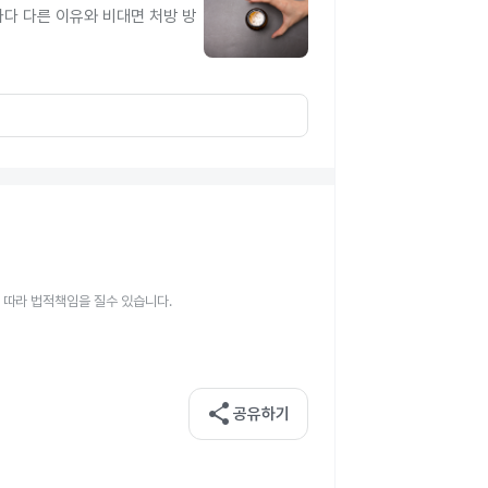
다 다른 이유와 비대면 처방 방
 따라 법적책임을 질수 있습니다.
share
공유하기