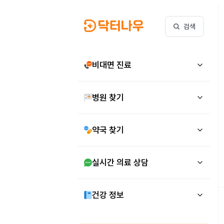
검색
비대면 진료
병원 찾기
약국 찾기
실시간 의료 상담
건강 정보