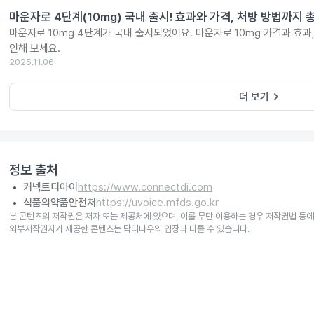
마운자로 4단계(10mg) 국내 출시! 효과와 가격, 처방 방법까지 
마운자로 10mg 4단계가 국내 출시되었어요. 마운자로 10mg 가격과 효과
인해 보세요.
2025.11.06
keyboard_arrow_right
더 보기
정보 출처
커넥트디아이
https://www.connectdi.com
식품의약품안전처
https://uvoice.mfds.go.kr
본 콘텐츠의 저작권은 저자 또는 제공처에 있으며, 이를 무단 이용하는 경우 저작권법 등에
외부저작권자가 제공한 콘텐츠는 닥터나우의 입장과 다를 수 있습니다.