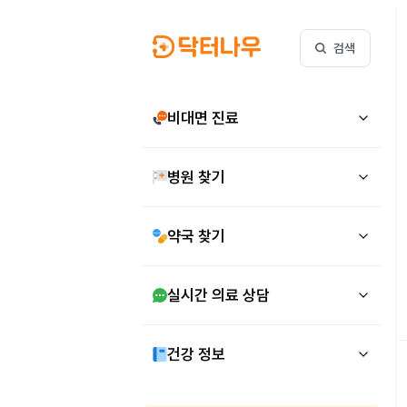
검색
비대면 진료
병원 찾기
약국 찾기
실시간 의료 상담
건강 정보