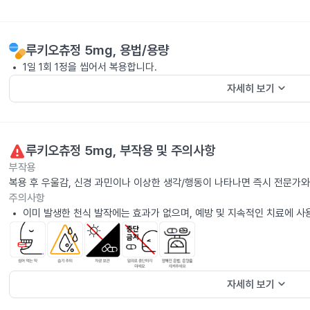
루키오츄정 5mg
, 용법/용량
1일 1회 1정을 씹어서 복용합니다.
keyboard_arrow_down
자세히 보기
루키오츄정 5mg
, 부작용 및 주의사항
부작용
복용 후 우울감, 신경 과민이나 이상한 생각/행동이 나타나면 즉시 전문가와
주의사항
이미 발생한 천식 발작에는 효과가 없으며, 예방 및 지속적인 치료에 사
keyboard_arrow_down
자세히 보기