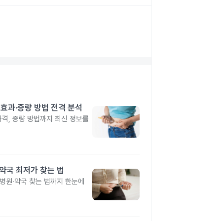
격·효과·증량 방법 전격 분석
 가격, 증량 방법까지 최신 정보를
·약국 최저가 찾는 법
 병원·약국 찾는 법까지 한눈에