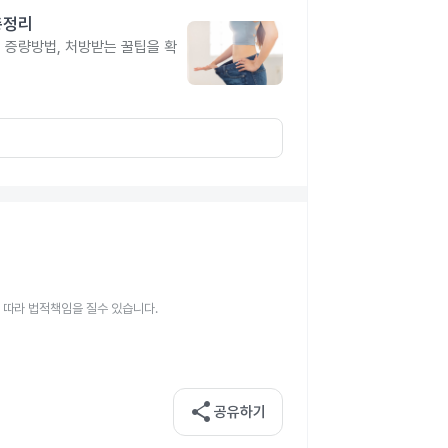
총정리
, 증량방법, 처방받는 꿀팁을 확
 따라 법적책임을 질수 있습니다.
share
공유하기