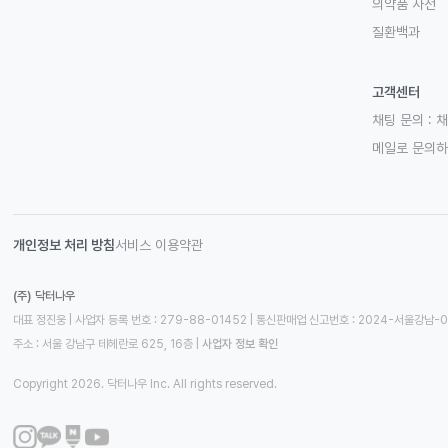
의약품 사전
질환백과
고객센터
채팅 문의 :
채
메일로 문의
개인정보 처리 방침
서비스 이용약관
(주) 닥터나우
대표 정진웅 | 사업자 등록 번호 : 279-88-01452 | 통신판매업 신고번호 : 2024-서울강남-
주소 : 서울 강남구 테헤란로 625, 16층
 | 
사업자 정보 확인
Copyright 2026. 닥터나우 Inc. All rights reserved.