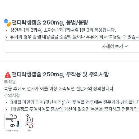
앤디락생캡슐 250mg
, 용법/용량
성인은 1회 2캡슐, 소아는 1회 1캡슐씩 1일 3회 복용합니다.
유아의 경우 캅셀 내용물을 소량의 물이나 우유에 타서 복용할 수 있습니
keyboard_arrow_down
자세히 보기
앤디락생캡슐 250mg
, 부작용 및 주의사항
부작용
복용 후에도 설사가 이틀 이상 지속되면 전문가와 상의합니다.
주의사항
3개월 미만의 영아(갓난아기)에게 투여할 경우에는 전문가와 상의합니다
1개월정도 투여하여도 증상의 개선이 없으면 복용을 중지하고 전문가와