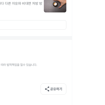
다 다른 이유와 비대면 처방 방
 따라 법적책임을 질수 있습니다.
share
공유하기