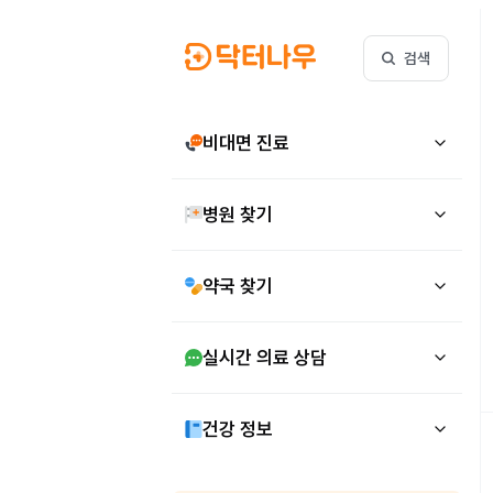
검색
비대면 진료
병원 찾기
약국 찾기
실시간 의료 상담
건강 정보