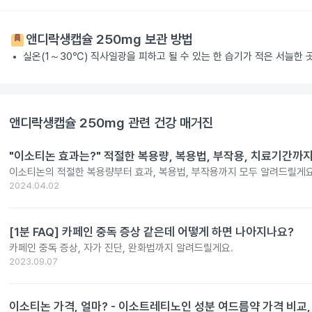
앤디락생캡슐 250mg
보관 방법
실온(1～30℃) 직사일광을 피하고 될 수 있는 한 습기가 적은 서늘한
앤디락생캡슐 250mg
관련 건강 매거진
"이소티논 효과는?" 적절한 복용량, 복용법, 부작용, 치료기간까
이소티논의 적절한 복용량부터 효과, 복용법, 부작용까지 모두 알려드릴게요
2024.04.02
[1분 FAQ] 카페인 중독 증상 같은데 어떻게 하면 나아지나요?
카페인 중독 증상, 자가 진단, 완화법까지 알려드릴게요.
2023.09.07
이소티논 가격, 얼마? - 이소트레티노인 성분 여드름약 가격 비교,