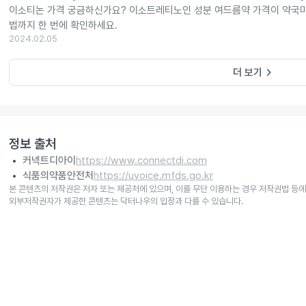
이소티논 가격 궁금하신가요? 이소트레티노인 성분 여드름약 가격이 약국마
법까지 한 번에 확인하세요.
2024.02.05
keyboard_arrow_right
더 보기
정보 출처
커넥트디아이
https://www.connectdi.com
식품의약품안전처
https://uvoice.mfds.go.kr
본 콘텐츠의 저작권은 저자 또는 제공처에 있으며, 이를 무단 이용하는 경우 저작권법 등에
외부저작권자가 제공한 콘텐츠는 닥터나우의 입장과 다를 수 있습니다.