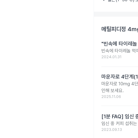
메틸피디정 4m
"빈속에 타이레놀
빈속에 타이레놀 먹
2024.01.31
마운자로 4단계(1
마운자로 10mg 4
인해 보세요.
2025.11.06
[1분 FAQ] 임
임신 중 커피 섭취는
2023.09.13