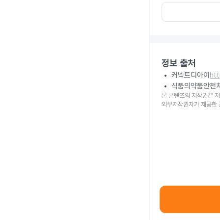
정보 출처
커넥트디아이
ht
식품의약품안전
본 콘텐츠의 저작권은 저
외부저작권자가 제공한 