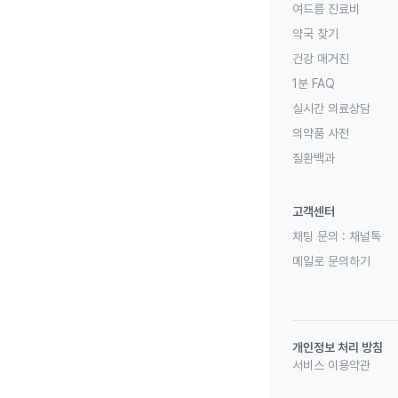
여드름 진료비
약국 찾기
건강 매거진
1분 FAQ
실시간 의료상담
의약품 사전
질환백과
고객센터
채팅 문의 :
채널톡
메일로 문의하기
개인정보 처리 방침
서비스 이용약관