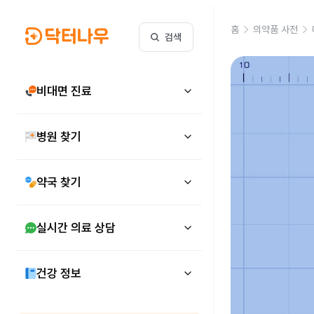
홈
의약품 사전
검색
비대면 진료
병원 찾기
약국 찾기
실시간 의료 상담
건강 정보