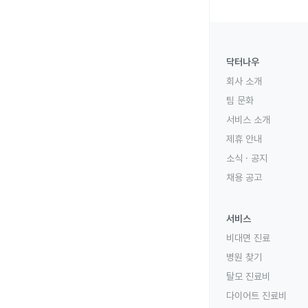
닥터나우
회사 소개
팀 문화
서비스 소개
제휴 안내
소식 · 공지
채용 공고
서비스
비대면 진료
병원 찾기
탈모 진료비
다이어트 진료비