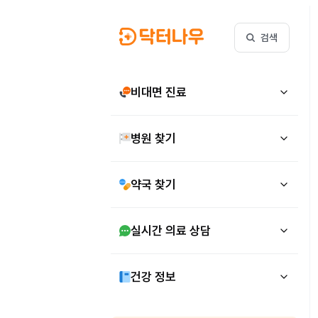
검색
비대면 진료
병원 찾기
약국 찾기
실시간 의료 상담
건강 정보