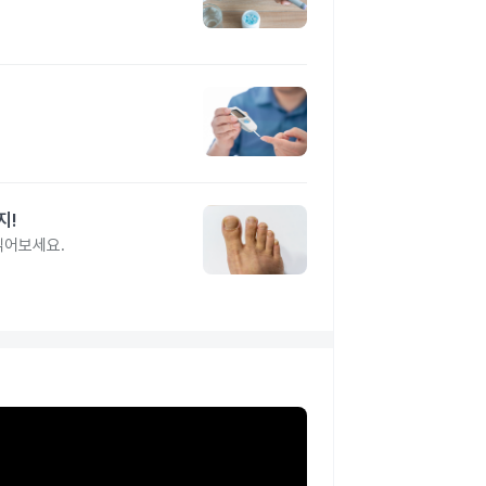
지!
읽어보세요.