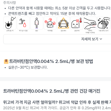
주의사항
다른 안약과 함께 사용할 때에는 최소 5분 이상 간격을 두고 사용합니다
콘택트렌즈를 빼고 점안하고 적어도 15분 후에 재착용합니다.
keyboard_arrow_down
자세히 보기
트라바탄점안액0.004% 2.5mL/병
보관 방법
실온(1~30℃) 보관합니다.
트라바탄점안액0.004% 2.5mL/병
관련 건강 매거진
위고비 가격 지금 사면 얼마일까? 위고비 약값 인하 후 실제 판매
2025년 9월 최신 위고비 가격 가이드. 공급가 인하 후 0.25mg부터 2.