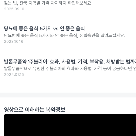
찾는 법, 전국 지역별 가격 차이까지 확인해보세요.
2025.09.10
당뇨에 좋은 음식 5가지 vs 안 좋은 음식
당뇨병에 좋은 음식 5가지와 안 좋은 음식, 생활습관을 알려드릴게요.
2023.10.16
발톱무좀약 '주블리아' 효과, 사용법, 가격, 부작용, 처방받는 법까
발톱무좀약으로 유명한 주블리아의 효과와 사용법, 가격 등이 궁금하다면 
2024.07.15
영상으로 이해하는 복약정보