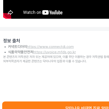
정보 출처
커넥트디아이
https://www.connectdi.com
식품의약품안전처
https://uvoice.mfds.go.kr
본 콘텐츠의 저작권은 저자 또는 제공처에 있으며, 이를 무단 이용하는 경우 저작권법 등에
외부저작권자가 제공한 콘텐츠는 닥터나우의 입장과 다를 수 있습니다.
닥터나우 비대면 진료 알