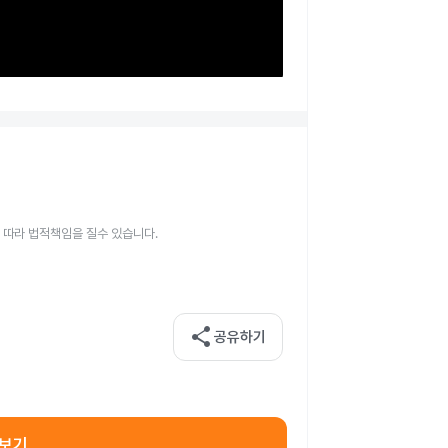
 따라 법적책임을 질수 있습니다.
share
공유하기
아보기