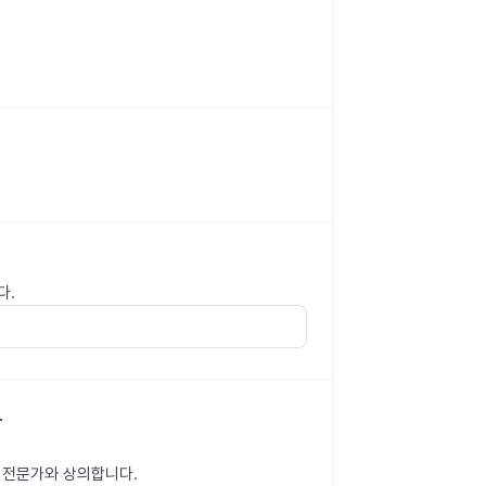
다.
항
면 전문가와 상의합니다.