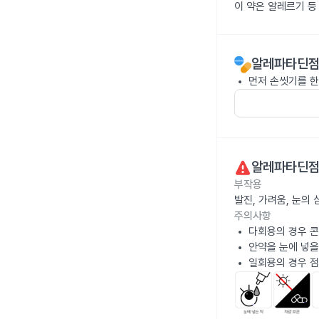
이 약은 알레르기 등
알레파타딘점안
먼저 손씻기를 한
알레파타딘점안
부작용
발진, 가려움, 눈의
주의사항
다회용의 경우 콘
안약을 눈에 넣을
일회용의 경우 점