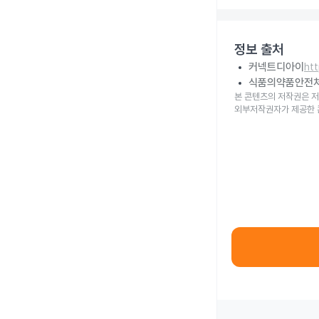
정보 출처
커넥트디아이
ht
식품의약품안전
본 콘텐츠의 저작권은 저
외부저작권자가 제공한 