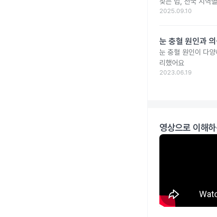
찾는 법, 전국 지역
2025.09.10
눈 충혈 원인과 의
눈 충혈 원인이 다양
리했어요
2023.06.19
영상으로 이해하