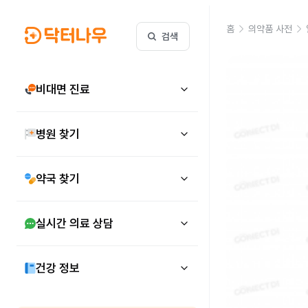
홈
의약품 사전
검색
비대면 진료
병원 찾기
약국 찾기
실시간 의료 상담
건강 정보