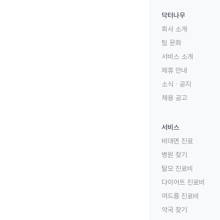
닥터나우
회사 소개
팀 문화
서비스 소개
제휴 안내
소식 · 공지
채용 공고
서비스
비대면 진료
병원 찾기
탈모 진료비
다이어트 진료비
여드름 진료비
약국 찾기