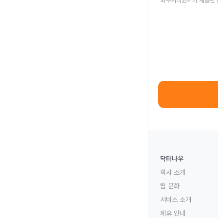
외부저작권자가 제공한 
닥터나우
회사 소개
팀 문화
서비스 소개
제휴 안내