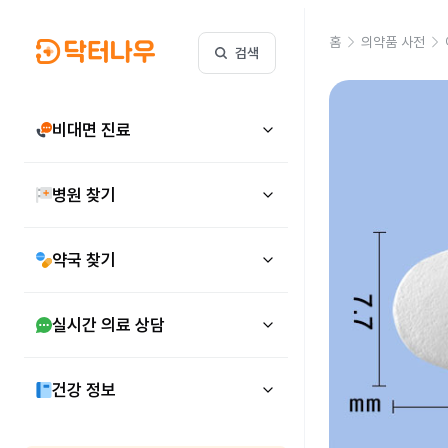
홈
의약품 사전
검색
비대면 진료
병원 찾기
약국 찾기
실시간 의료 상담
건강 정보