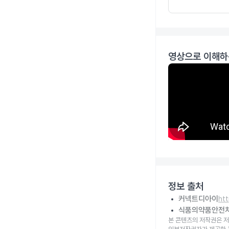
영상으로 이해하
정보 출처
커넥트디아이
ht
식품의약품안전
본 콘텐츠의 저작권은 저