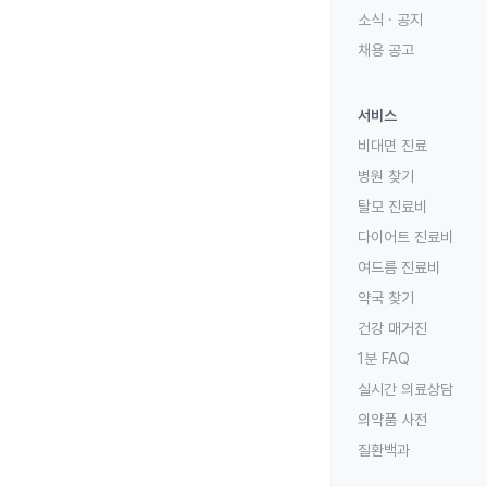
소식 · 공지
채용 공고
서비스
비대면 진료
병원 찾기
탈모 진료비
다이어트 진료비
여드름 진료비
약국 찾기
건강 매거진
1분 FAQ
실시간 의료상담
의약품 사전
질환백과