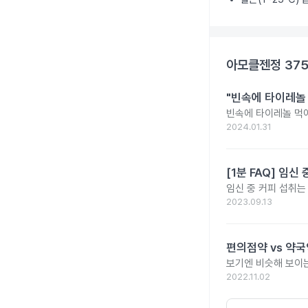
아모클젠정 37
"빈속에 타이레놀
빈속에 타이레놀 먹
2024.01.31
[1분 FAQ] 임
임신 중 커피 섭취는
2023.09.13
편의점약 vs 약국
보기엔 비슷해 보이는
2022.11.02