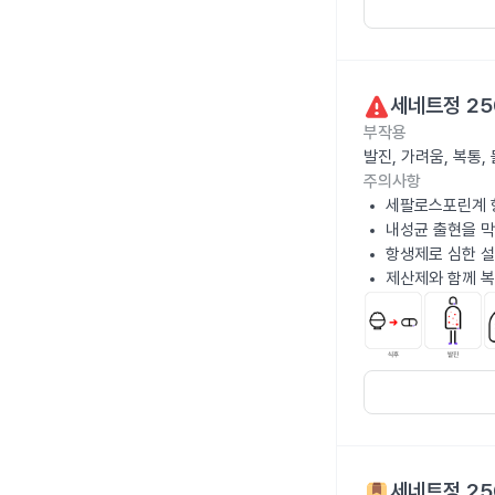
세네트정 25
부작용
발진, 가려움, 복통
주의사항
세팔로스포린계 
내성균 출현을 막
항생제로 심한 설
제산제와 함께 복
세네트정 25