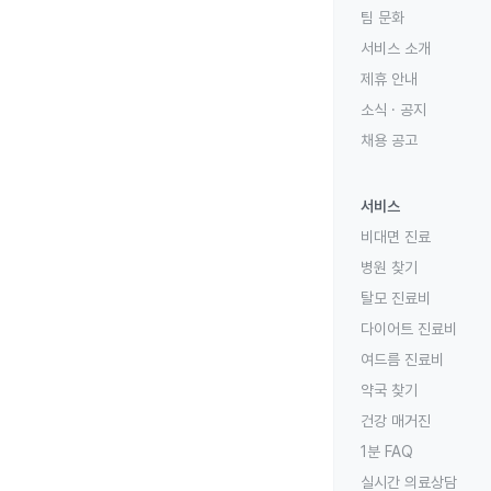
팀 문화
서비스 소개
제휴 안내
소식 · 공지
채용 공고
서비스
비대면 진료
병원 찾기
탈모 진료비
다이어트 진료비
여드름 진료비
약국 찾기
건강 매거진
1분 FAQ
실시간 의료상담