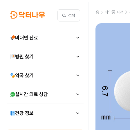
홈
의약품 사전
검색
비대면 진료
병원 찾기
약국 찾기
실시간 의료 상담
건강 정보