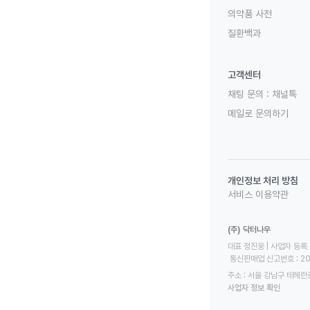
의약품 사전
질환백과
고객센터
채팅 문의 :
채널톡
메일로 문의하기
개인정보 처리 방침
서비스 이용약관
(주) 닥터나우
대표 정진웅 | 사업자 등록 번
 통신판매업 신고번호 : 2
주소 : 서울 강남구 테헤란로
사업자 정보 확인