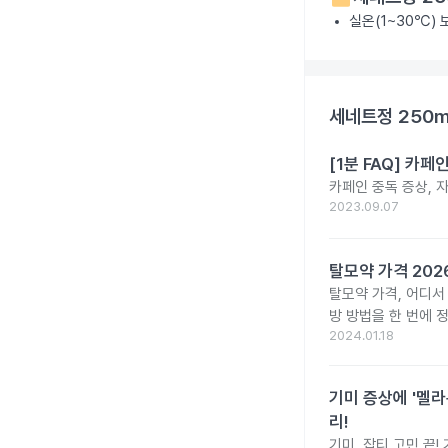
실온(1~30℃)
세네트정 250
[1분 FAQ] 카
카페인 중독 증상, 
2023.09.07
탈모약 가격 20
탈모약 가격, 어디서
방 방법을 한 번에 
2024.01.18
기미 증상에 '멜라
리!
기미, 잡티 고민 끝