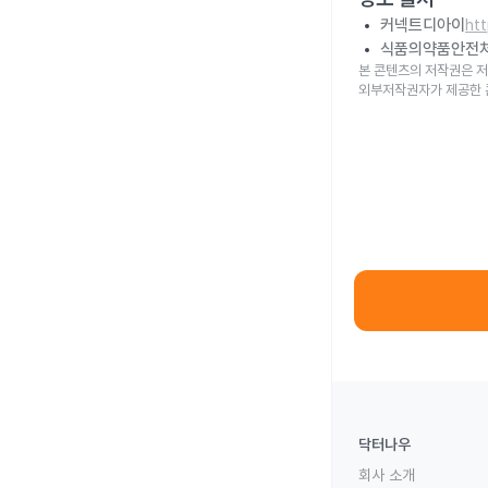
커넥트디아이
ht
식품의약품안전
본 콘텐츠의 저작권은 저
외부저작권자가 제공한 
닥터나우
회사 소개