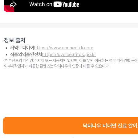
정보 출처
커넥트디아이
https://www.connectdi.com
식품의약품안전처
https://uvoice.mfds.go.kr
본 콘텐츠의 저작권은 저자 또는 제공처에 있으며, 이를 무단 이용하는 경우 저작권법 등에
외부저작권자가 제공한 콘텐츠는 닥터나우의 입장과 다를 수 있습니다.
닥터나우 비대면 진료 알