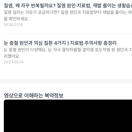
질염, 왜 자꾸 반복될까요? 질염 원인·치료법, 재발 줄이는 생활
질염 걸리는 이유가 궁금하다면? 질염 원인과 치료법부터 재발을 줄이는 여
을 확인하세요.
2026.07.16
눈 충혈 원인과 의심 질환 4가지 | 치료법·주의사항 총정리
눈 충혈 원인이 다양해요. 눈 자극·결막하출혈·결막염·포도막염 등 원인과 
리했어요
2023.06.19
영상으로 이해하는 복약정보