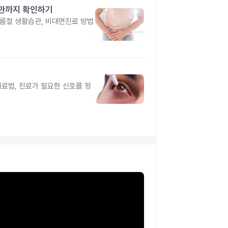
습관까지 확인하기
름철 생활습관, 비대면진료 방법
치료법, 진료가 필요한 신호를 정