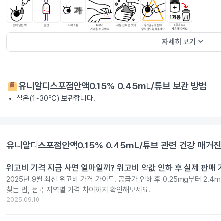
keyboard_arrow_down
자세히 보기
유니알디스포점안액0.15% 0.45mL/튜브
보관 방법
실온(1~30℃) 보관합니다.
유니알디스포점안액0.15% 0.45mL/튜브
관련 건강 매거진
위고비 가격 지금 사면 얼마일까? 위고비 약값 인하 후 실제 판매
2025년 9월 최신 위고비 가격 가이드. 공급가 인하 후 0.25mg부터 2.
찾는 법, 전국 지역별 가격 차이까지 확인해보세요.
2025.09.10