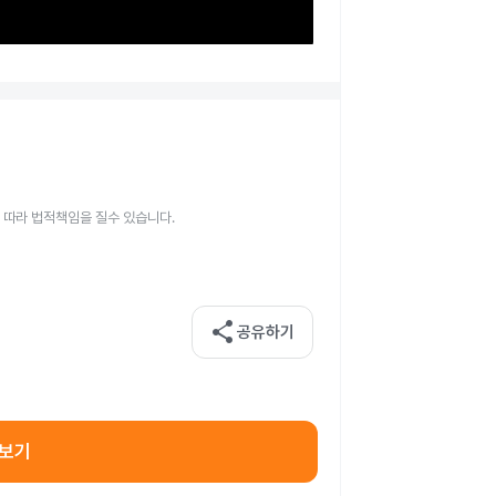
 따라 법적책임을 질수 있습니다.
share
공유하기
아보기