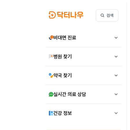
검색
비대면 진료
병원 찾기
약국 찾기
실시간 의료 상담
건강 정보