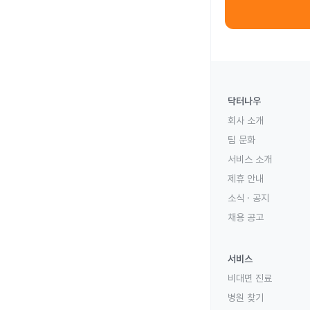
닥터나우
회사 소개
팀 문화
서비스 소개
제휴 안내
소식 · 공지
채용 공고
서비스
비대면 진료
병원 찾기