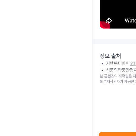
정보 출처
커넥트디아이
ht
식품의약품안전
본 콘텐츠의 저작권은 저
외부저작권자가 제공한 