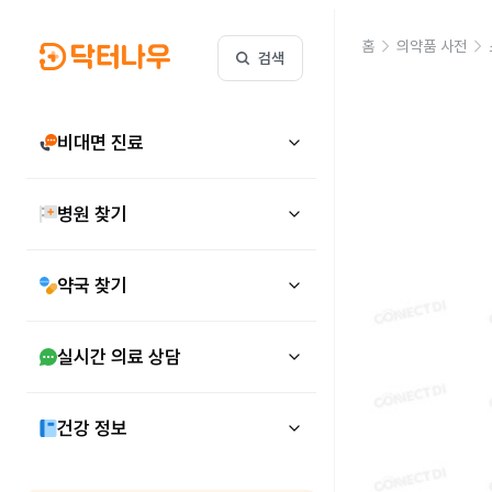
홈
의약품 사전
검색
비대면 진료
병원 찾기
약국 찾기
실시간 의료 상담
건강 정보