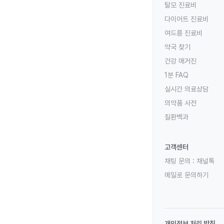
탈모 진료비
다이어트 진료비
여드름 진료비
약국 찾기
건강 매거진
1분 FAQ
실시간 의료상담
의약품 사전
질환백과
고객센터
채팅 문의 :
채널톡
메일로 문의하기
개인정보 처리 방침