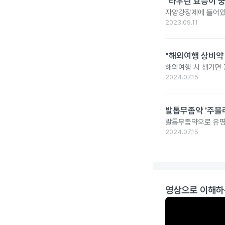
"타우린 효능이 궁
자양강장제에 들어있
2023.09.11
"해외여행 상비약 
해외여행 시 챙기면 
2024.07.15
발톱무좀약 '주블리
발톱무좀약으로 유명
2024.07.15
영상으로 이해하