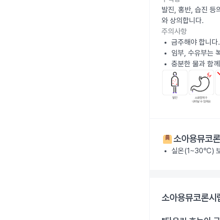
발진, 홍반, 습진 
와 상의합니다.
주의사항
금주해야 합니다.
임부, 수유부는 
충분한 물과 함께
소아용뮤코론시
실온(1~30℃)
소아용뮤코론시럽